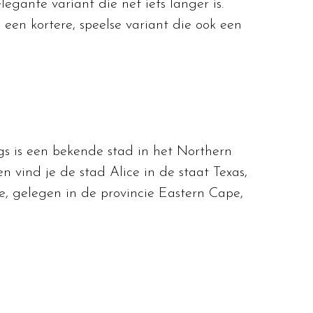
legante variant die net iets langer is.
 een kortere, speelse variant die ook een
gs is een bekende stad in het Northern
 vind je de stad Alice in de staat Texas,
e, gelegen in de provincie Eastern Cape,