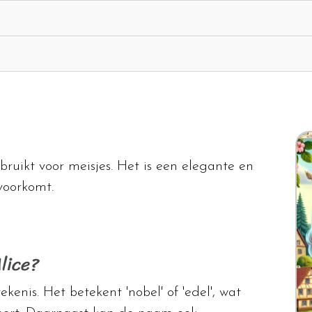
bruikt voor meisjes. Het is een elegante en
 voorkomt.
lice?
enis. Het betekent 'nobel' of 'edel', wat