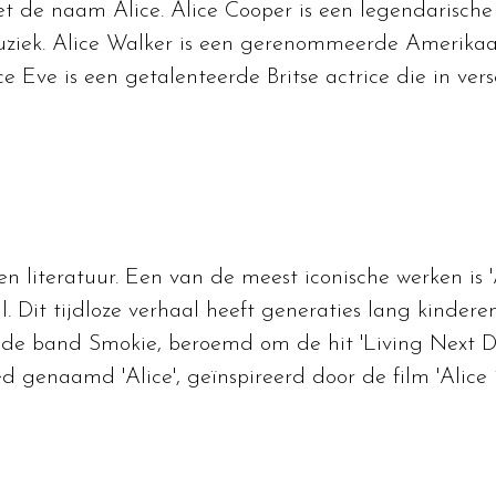
et de naam Alice. Alice Cooper is een legendarisch
uziek. Alice Walker is een gerenommeerde Amerikaans
e Eve is een getalenteerde Britse actrice die in vers
 literatuur. Een van de meest iconische werken is '
 Dit tijdloze verhaal heeft generaties lang kindere
n de band Smokie, beroemd om de hit 'Living Next Do
d genaamd 'Alice', geïnspireerd door de film 'Alice