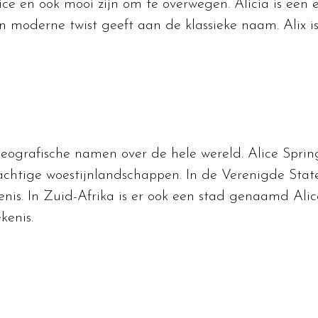
ice en ook mooi zijn om te overwegen. Alicia is een e
n moderne twist geeft aan de klassieke naam. Alix is
eografische namen over de hele wereld. Alice Sprin
achtige woestijnlandschappen. In de Verenigde Staten
nis. In Zuid-Afrika is er ook een stad genaamd Alic
kenis.