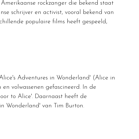
e Amerikaanse rockzanger die bekend staat
e schrijver en activist, vooral bekend van
chillende populaire films heeft gespeeld,
Alice's Adventures in Wonderland' (Alice in
n en volwassenen gefascineerd. In de
or to Alice'. Daarnaast heeft de
 in Wonderland' van Tim Burton.