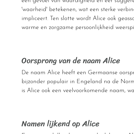
een gevoel van waardigheid en eer sugger
'waarheid' betekenen, wat een sterke verbi
impliceert. Ten slotte wordt Alice ook geass
warme en zorgzame persoonlijkheid weerspi
Oorsprong van de naam Alice
De naam Alice heeft een Germaanse oorspro
bijzonder populair in Engeland na de Norm
is Alice ook een veelvoorkomende naam, waa
Namen lijkend op Alice