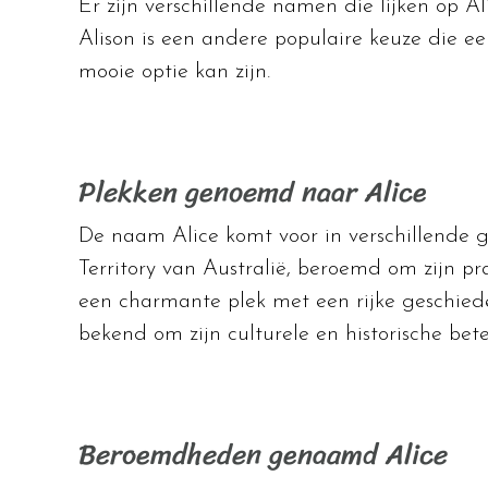
Er zijn verschillende namen die lijken op Al
Alison is een andere populaire keuze die ee
mooie optie kan zijn.
Plekken genoemd naar Alice
De naam Alice komt voor in verschillende g
Territory van Australië, beroemd om zijn pr
een charmante plek met een rijke geschiede
bekend om zijn culturele en historische bete
Beroemdheden genaamd Alice