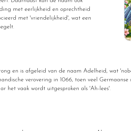
eert. Daarnaast kan de naam ook
nding met eerlijkheid en oprechtheid
ocieerd met 'vriendelijkheid', wat een
egelt.
ng en is afgeleid van de naam Adelheid, wat 'nobel
andische verovering in 1066, toen veel Germaanse 
r het vaak wordt uitgesproken als 'Ah-lees'.