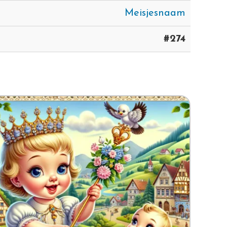
Meisjesnaam
#274