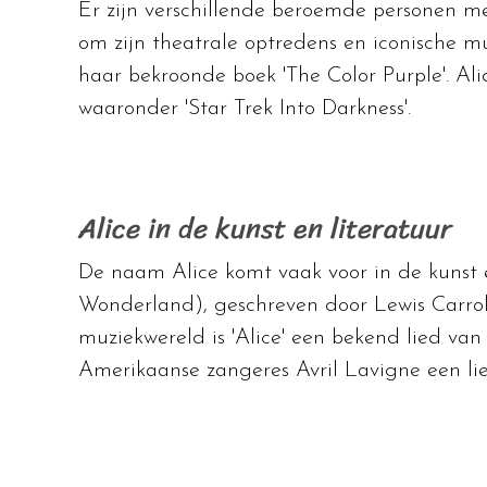
Er zijn verschillende beroemde personen m
om zijn theatrale optredens en iconische m
haar bekroonde boek 'The Color Purple'. Alic
waaronder 'Star Trek Into Darkness'.
Alice in de kunst en literatuur
De naam Alice komt vaak voor in de kunst en
Wonderland), geschreven door Lewis Carroll.
muziekwereld is 'Alice' een bekend lied va
Amerikaanse zangeres Avril Lavigne een lie