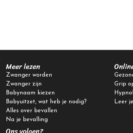
Meer lezen
Onlin
Zwanger worden
Gezond
Zwanger zijn
Grip o
Babynaam kiezen
Hypnob
Babyuitzet, wat heb je nodig?
Leer j
Alles over bevallen
Na je bevalling
Ons volgen?