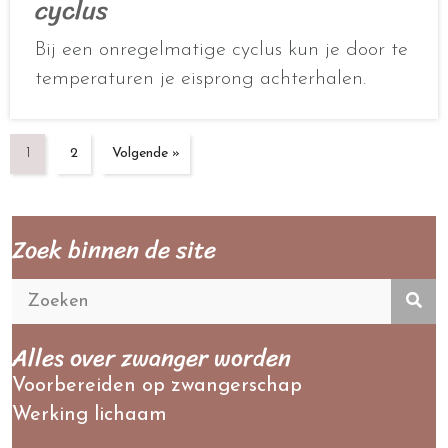
cyclus
Bij een onregelmatige cyclus kun je door te
temperaturen je eisprong achterhalen.
1
2
Volgende »
Zoek binnen de site
Alles over zwanger worden
Voorbereiden op zwangerschap
Werking lichaam