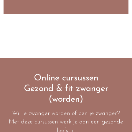
Online cursussen
Gezond & fit zwanger
(worden)
Wil je zwanger worden of ben je zwanger?
Met deze cursussen werk je aan een gezonde
leefstijl.