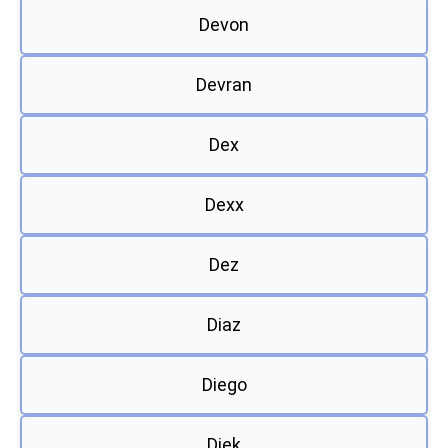
Devon
Devran
Dex
Dexx
Dez
Diaz
Diego
Diek