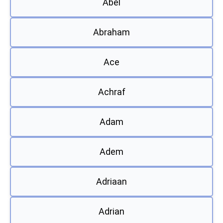
Abel
Abraham
Ace
Achraf
Adam
Adem
Adriaan
Adrian