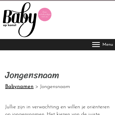
Menu
Jongensnaam
Babynamen
>
Jongensnaam
Jullie zijn in verwachting en willen je oriënteren
op jongensnamen. Het kiezen van de juiste