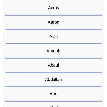
Aarav
Aaron
Aart
Aarush
Abdul
Abdullah
Abe