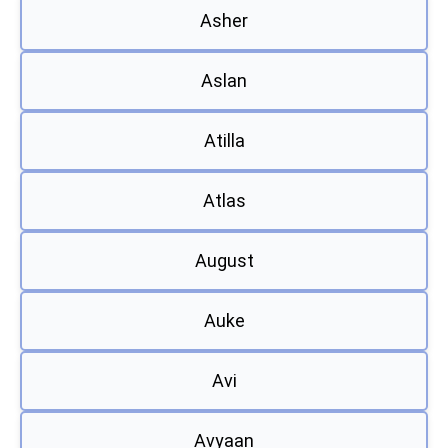
Asher
Aslan
Atilla
Atlas
August
Auke
Avi
Avyaan