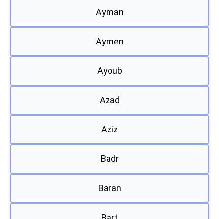
Ayman
Aymen
Ayoub
Azad
Aziz
Badr
Baran
Bart