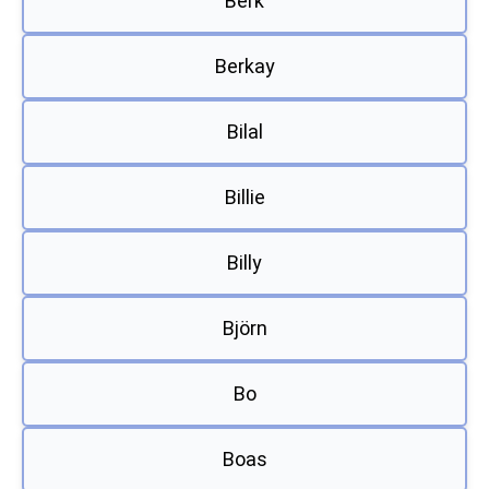
Berk
Berkay
Bilal
Billie
Billy
Björn
Bo
Boas