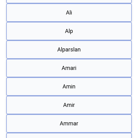
Ali
Alp
Alparslan
Amari
Amin
Amir
Ammar