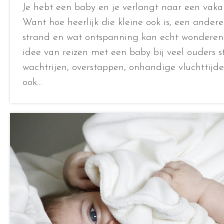
Je hebt een baby en je verlangt naar een vakan
Want hoe heerlijk die kleine ook is, een ander
strand en wat ontspanning kan echt wonderen 
idee van reizen met een baby bij veel ouders st
wachtrijen, overstappen, onhandige vluchttij
ook…