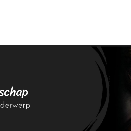
schap
onderwerp