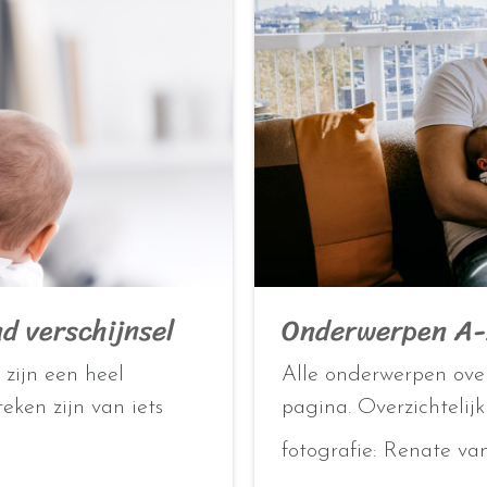
d verschijnsel
Onderwerpen A-Z
zijn een heel
Alle onderwerpen over
eken zijn van iets
pagina. Overzichtelij
fotografie: Renate va