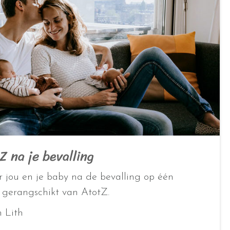
 na je bevalling
 jou en je baby na de bevalling op één
k gerangschikt van AtotZ.
n Lith