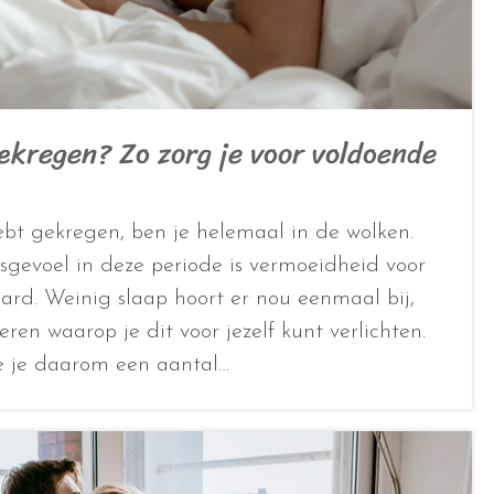
ekregen? Zo zorg je voor voldoende
ebt gekregen, ben je helemaal in de wolken.
gevoel in deze periode is vermoeidheid voor
ard. Weinig slaap hoort er nou eenmaal bij,
ren waarop je dit voor jezelf kunt verlichten.
we je daarom een aantal…