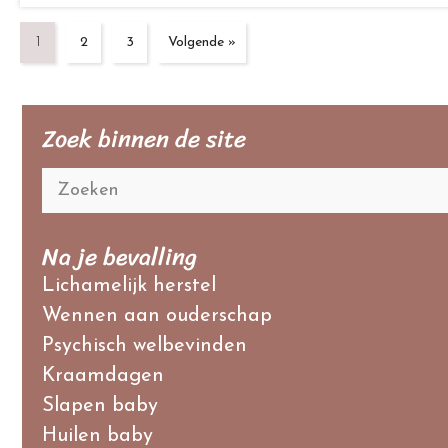
1
2
3
Volgende »
Zoek binnen de site
Na je bevalling
Lichamelijk herstel
Wennen aan ouderschap
Psychisch welbevinden
Kraamdagen
Slapen baby
Huilen baby