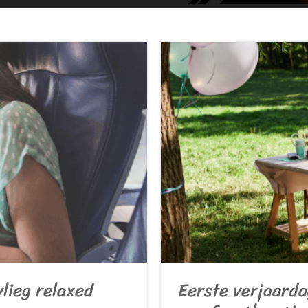
lieg relaxed
Eerste verjaarda