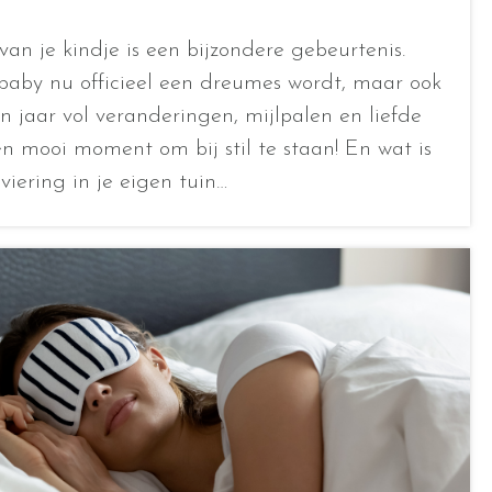
e
an je kindje is een bijzondere gebeurtenis.
baby nu officieel een dreumes wordt, maar ook
n jaar vol veranderingen, mijlpalen en liefde
 mooi moment om bij stil te staan! En wat is
viering in je eigen tuin…