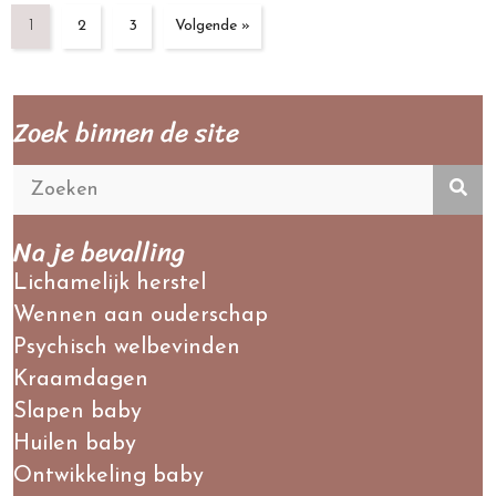
1
2
3
Volgende »
Zoek binnen de site
Na je bevalling
Lichamelijk herstel
Wennen aan ouderschap
Psychisch welbevinden
Kraamdagen
Slapen baby
Huilen baby
Ontwikkeling baby