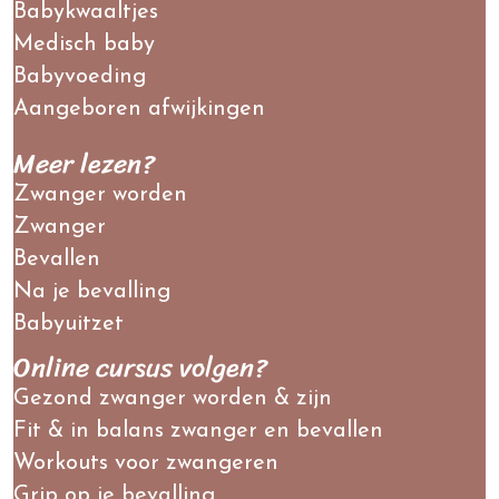
Babykwaaltjes
Medisch baby
Babyvoeding
Aangeboren afwijkingen
Meer lezen?
Zwanger worden
Zwanger
Bevallen
Na je bevalling
Babyuitzet
Online cursus volgen?
Gezond zwanger worden & zijn
Fit & in balans zwanger en bevallen
Workouts voor zwangeren
Grip op je bevalling