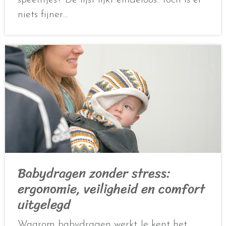
niets fijner…
Babydragen zonder stress:
ergonomie, veiligheid en comfort
uitgelegd
Waarom babydragen werkt Je kent het