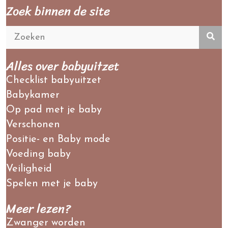
Zoek binnen de site
Alles over babyuitzet
Checklist babyuitzet
Babykamer
Op pad met je baby
Verschonen
Positie- en Baby mode
Voeding baby
Veiligheid
Spelen met je baby
Meer lezen?
Zwanger worden