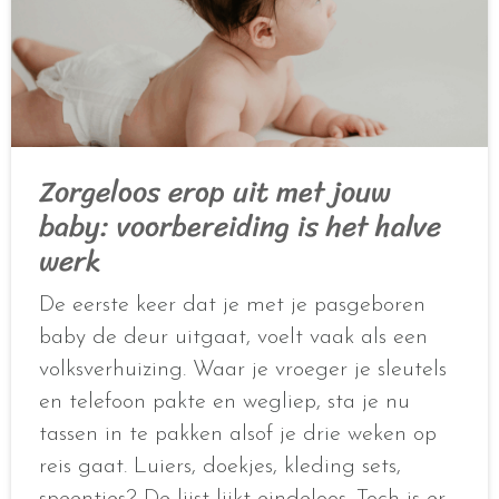
Zorgeloos erop uit met jouw
baby: voorbereiding is het halve
werk
De eerste keer dat je met je pasgeboren
baby de deur uitgaat, voelt vaak als een
volksverhuizing. Waar je vroeger je sleutels
en telefoon pakte en wegliep, sta je nu
tassen in te pakken alsof je drie weken op
reis gaat. Luiers, doekjes, kleding sets,
speentjes? De lijst lijkt eindeloos. Toch is er