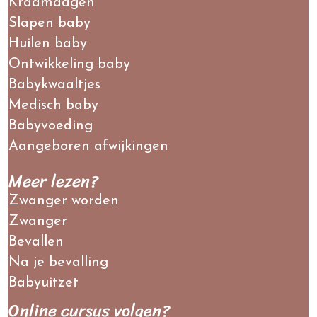
Kraamdagen
Slapen baby
Huilen baby
Ontwikkeling baby
Babykwaaltjes
Medisch baby
Babyvoeding
Aangeboren afwijkingen
Meer lezen?
Zwanger worden
Zwanger
Bevallen
Na je bevalling
Babyuitzet
Online cursus volgen?