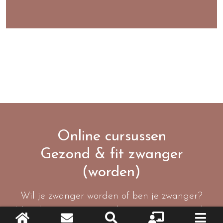
Online cursussen
Gezond & fit zwanger
(worden)
Wil je zwanger worden of ben je zwanger?
Met deze cursussen werk je aan een gezonde