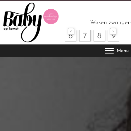
Weken zwanger:
Menu