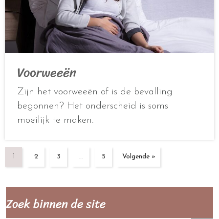
Voorweeën
Zijn het voorweeën of is de bevalling
begonnen? Het onderscheid is soms
moeilijk te maken.
1
2
3
…
5
Volgende »
Zoek binnen de site