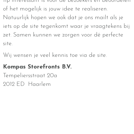
tip interessant is voor de bezoekers en beoordelen
of het mogelijk is jouw idee te realiseren.
Natuurlijk hopen we ook dat je ons mailt als je
iets op de site tegenkomt waar je vraagtekens bij
zet. Samen kunnen we zorgen voor dé perfecte
site.
Wij wensen je veel kennis toe via de site.
Kompas Storefronts B.V.
Tempeliersstraat 20a
2012 ED Haarlem