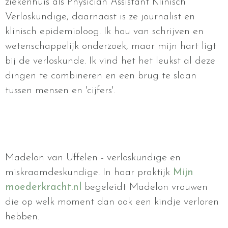
ziekenhuis als Physician Assistant Klinisch
Verloskundige, daarnaast is ze journalist en
klinisch epidemioloog. Ik hou van schrijven en
wetenschappelijk onderzoek, maar mijn hart ligt
bij de verloskunde. Ik vind het het leukst al deze
dingen te combineren en een brug te slaan
tussen mensen en 'cijfers'.
Madelon van Uffelen - verloskundige en
miskraamdeskundige. In haar praktijk
Mijn
moederkracht.nl
begeleidt Madelon vrouwen
die op welk moment dan ook een kindje verloren
hebben.