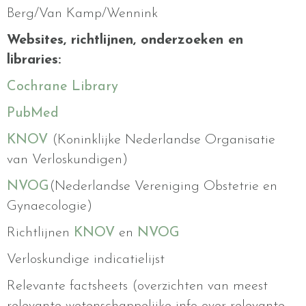
Berg/Van Kamp/Wennink
Websites, richtlijnen, onderzoeken en
libraries:
Cochrane Library
PubMed
KNOV
(Koninklijke Nederlandse Organisatie
van Verloskundigen)
NVOG
(Nederlandse Vereniging Obstetrie en
Gynaecologie)
Richtlijnen
KNOV
en
NVOG
Verloskundige indicatielijst
Relevante factsheets (overzichten van meest
relevante wetenschappelijke info over relevante