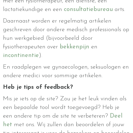
met een fysiotherapeut, een diëtiste, een
lactatiekundige en een
consultatiebureau
arts.
Daarnaast worden er regelmatig artikelen
geschreven door andere medisch professionals op
hun werkgebied (bijvoorbeeld door
fysiotherapeuten over
bekkenpijn
en
incontinentie
).
En raadplegen we gynaecologen, seksuologen en
andere medici voor sommige artikelen.
Heb je tips of feedback?
Mis je iets op de site? Zou je het leuk vinden als
een bepaalde tool wordt toegevoegd? Heb je
een andere tip om de site te verbeteren?
Deel
het
met ons. Wij zullen dan beoordelen of jouw