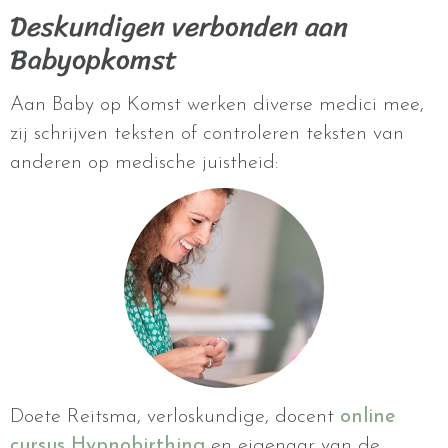
Deskundigen verbonden aan
Babyopkomst
Aan Baby op Komst werken diverse medici mee,
zij schrijven teksten of controleren teksten van
anderen op medische juistheid:
Doete Reitsma, verloskundige, docent
online
cursus Hypnobirthing
en eigenaar van de