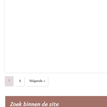
1
2
Volgende »
Zoek binnen de site