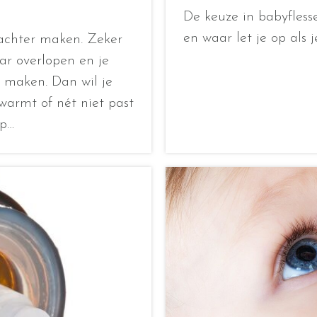
De keuze in babyflesse
en waar let je op als
achter maken. Zeker
ar overlopen en je
e maken. Dan wil je
warmt of nét niet past
op…