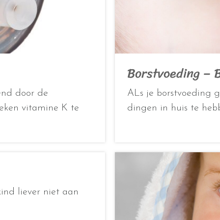
Borstvoeding – 
end door de
ALs je borstvoeding 
weken vitamine K te
dingen in huis te he
ind liever niet aan