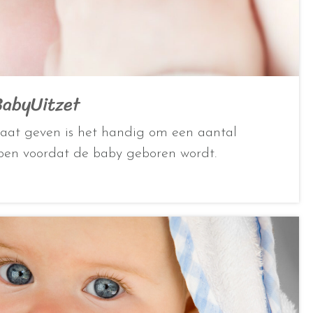
BabyUitzet
gaat geven is het handig om een aantal
bben voordat de baby geboren wordt.