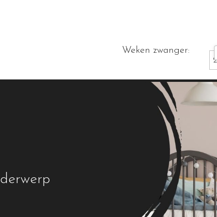
Weken zwanger:
onderwerp