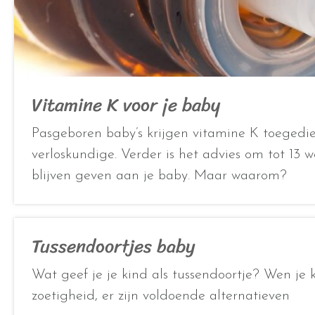
Vitamine K voor je baby
Pasgeboren baby’s krijgen vitamine K toegedi
verloskundige. Verder is het advies om tot 13 
blijven geven aan je baby. Maar waarom?
Tussendoortjes baby
Wat geef je je kind als tussendoortje? Wen je k
zoetigheid, er zijn voldoende alternatieven