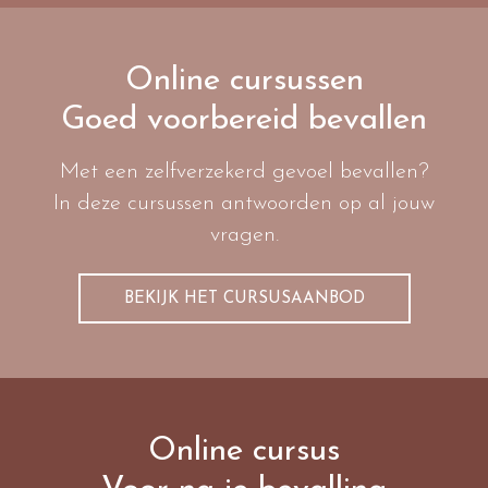
Online cursussen
Goed voorbereid bevallen
Met een zelfverzekerd gevoel bevallen?
In deze cursussen antwoorden op al jouw
vragen.
BEKIJK HET CURSUSAANBOD
Online cursus