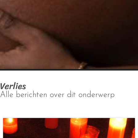
Verlies
Alle berichten over dit onderwerp