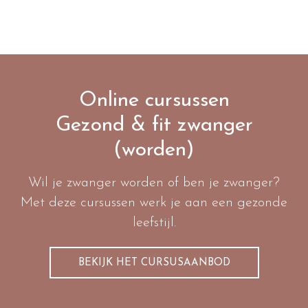
Online cursussen
Gezond & fit zwanger
(worden)
Wil je zwanger worden of ben je zwanger?
Met deze cursussen werk je aan een gezonde
leefstijl.
BEKIJK HET CURSUSAANBOD