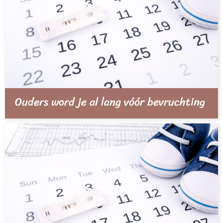
Ouders word je al lang vóór bevruchting