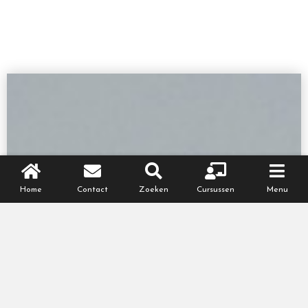
Home
Contact
Zoeken
Cursussen
Menu