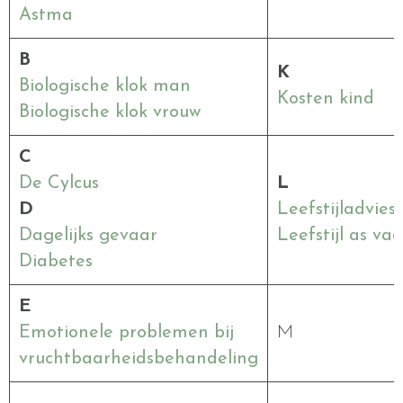
Astma
B
K
Biologische klok man
Kosten kind
Biologische klok vrouw
C
De Cylcus
L
D
Leefstijladvies
Dagelijks gevaar
Leefstijl as va
Diabetes
E
Emotionele problemen bij
M
vruchtbaarheidsbehandeling