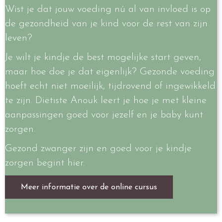
Wist je dat jouw voeding nú al van invloed is op
de gezondheid van je kind voor de rest van zijn
leven?
Je wilt je kindje de best mogelijke start geven,
maar hoe doe je dat eigenlijk? Gezonde voeding
hoeft echt niet moeilijk, tijdrovend of ingewikkeld
te zijn. Diëtiste Anouk leert je hoe je met kleine
aanpassingen goed voor jezelf en je baby kunt
zorgen.
Gezond zwanger zijn en goed voor je kindje
zorgen begint hier.
Meer informatie over de online cursus