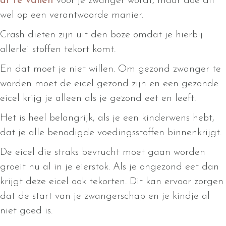
af te vallen
vóór je zwanger wordt, maar doe dit
wel op een verantwoorde manier.
Crash diëten zijn uit den boze omdat je hierbij
allerlei stoffen tekort komt.
En dat moet je niet willen. Om gezond zwanger te
worden moet de eicel gezond zijn en een gezonde
eicel krijg je alleen als je gezond eet en leeft.
Het is heel belangrijk, als je een kinderwens hebt,
dat je alle benodigde voedingsstoffen binnenkrijgt.
De eicel die straks bevrucht moet gaan worden
groeit nu al in je eierstok. Als je ongezond eet dan
krijgt deze eicel ook tekorten. Dit kan ervoor zorgen
dat de start van je zwangerschap en je kindje al
niet goed is.