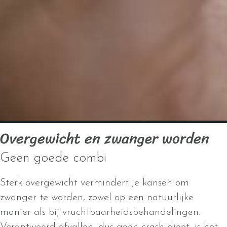
Overgewicht en zwanger worden
Geen goede combi
Sterk overgewicht vermindert je kansen om
zwanger te worden, zowel op een natuurlijke
manier als bij vruchtbaarheidsbehandelingen.