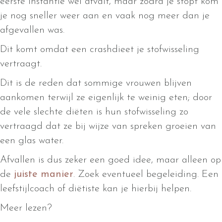
eerste instantie wel afvalt, maar zodra je stopt kom
je nog sneller weer aan en vaak nog meer dan je
afgevallen was.
Dit komt omdat een crashdieet je stofwisseling
vertraagt.
Dit is de reden dat sommige vrouwen blijven
aankomen terwijl ze eigenlijk te weinig eten; door
de vele slechte diëten is hun stofwisseling zo
vertraagd dat ze bij wijze van spreken groeien van
een glas water.
Afvallen is dus zeker een goed idee, maar alleen op
de
juiste manier
. Zoek eventueel begeleiding. Een
leefstijlcoach of diëtiste kan je hierbij helpen.
Meer lezen?