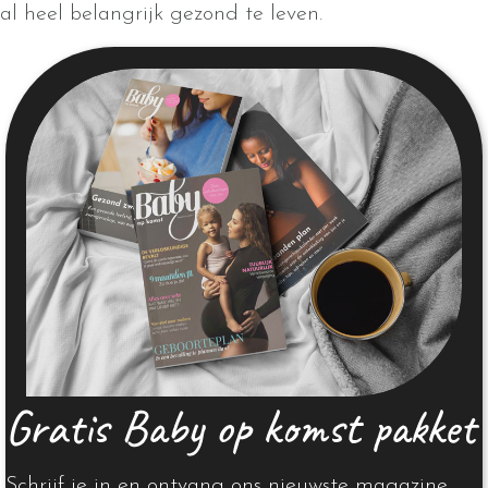
al heel belangrijk gezond te leven.
Gratis Baby op komst pakket
Schrijf je in en ontvang ons nieuwste magazine,