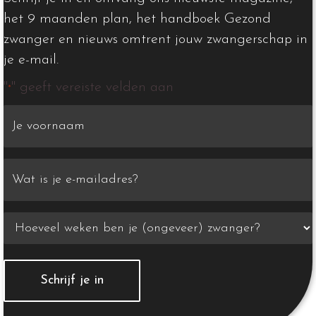
het 9 maanden plan, het handboek Gezond
zwanger en nieuws omtrent jouw zwangerschap in
je e-mail.
"
" geeft vereiste velden aan
*