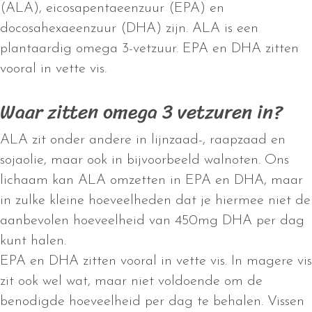
(ALA), eicosapentaeenzuur (EPA) en
docosahexaeenzuur (DHA) zijn. ALA is een
plantaardig omega 3-vetzuur. EPA en DHA zitten
vooral in vette vis.
Waar zitten omega 3 vetzuren in?
ALA zit onder andere in lijnzaad-, raapzaad en
sojaolie, maar ook in bijvoorbeeld walnoten. Ons
lichaam kan ALA omzetten in EPA en DHA, maar
in zulke kleine hoeveelheden dat je hiermee niet de
aanbevolen hoeveelheid van 450mg DHA per dag
kunt halen.
EPA en DHA zitten vooral in vette vis. In magere vis
zit ook wel wat, maar niet voldoende om de
benodigde hoeveelheid per dag te behalen. Vissen