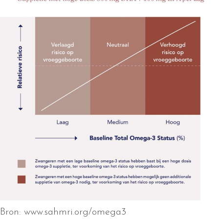
Bron: www.sahmri.org/omega3