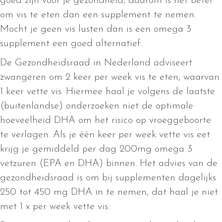
goed zijn voor je gezondheid, daarom is het beter
om vis te eten dan een supplement te nemen.
Mocht je geen vis lusten dan is een omega 3
supplement een goed alternatief.
De Gezondheidsraad in Nederland adviseert
zwangeren om 2 keer per week vis te eten, waarvan
1 keer vette vis. Hiermee haal je volgens de laatste
(buitenlandse) onderzoeken niet de optimale
hoeveelheid DHA om het risico op vroeggeboorte
te verlagen. Als je één keer per week vette vis eet
krijg je gemiddeld per dag 200mg omega 3
vetzuren (EPA en DHA) binnen. Het advies van de
gezondheidsraad is om bij supplementen dagelijks
250 tot 450 mg DHA in te nemen, dat haal je niet
met 1 x per week vette vis.