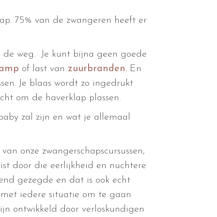
ap. 75% van de zwangeren heeft er
in de weg. Je kunt bijna geen goede
ramp
of last van
zuurbranden.
En
sen. Je blaas wordt zo ingedrukt
echt om de haverklap plassen.
aby zal zijn en wat je allemaal
n van onze zwangerschapscursussen,
ist door die eerlijkheid en nuchtere
kend gezegde en dat is ook echt
m met iedere situatie om te gaan
ijn ontwikkeld door verloskundigen