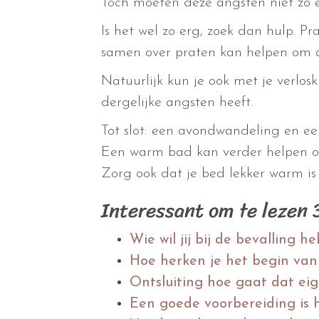
Toch moeten deze angsten niet zo 
Is het wel zo erg, zoek dan hulp. Pr
samen over praten kan helpen om al
Natuurlijk kun je ook met je verlos
dergelijke angsten heeft.
Tot slot: een avondwandeling en e
Een warm bad kan verder helpen o
Zorg ook dat je bed lekker warm is a
Interessant om te lezen
Wie wil jij bij de bevalling h
Hoe herken je het begin van 
Ontsluiting hoe gaat dat eig
Een goede voorbereiding is h