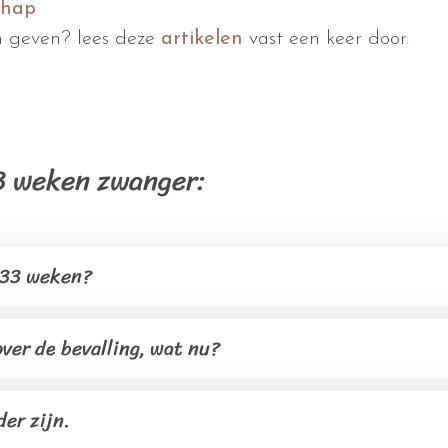
chap
n geven? lees deze
artikelen
vast een keer door.
3 weken zwanger:
j 33 weken?
ver de bevalling, wat nu?
der zijn.