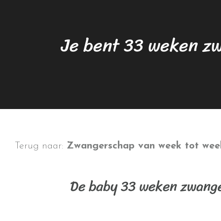
Je bent 33 weken z
Terug naar:
Zwangerschap van week tot wee
De baby 33 weken zwang