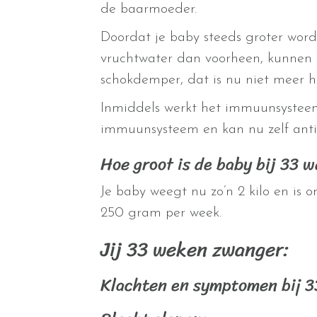
de baarmoeder.
Doordat je baby steeds groter word
vruchtwater dan voorheen, kunnen d
schokdemper, dat is nu niet meer h
Inmiddels werkt het immuunsysteem v
immuunsysteem en kan nu zelf antist
Hoe groot is de baby bij 33 
Je baby weegt nu zo’n 2 kilo en is
250 gram per week.
Jij 33 weken zwanger:
Klachten en symptomen bij 3