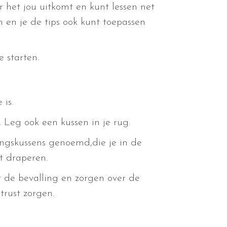
r het jou uitkomt en kunt lessen net
n en je de tips ook kunt toepassen
 starten.
 is.
 Leg ook een kussen in je rug.
ingskussens genoemd,die je in de
t draperen.
 de bevalling en zorgen over de
trust zorgen.