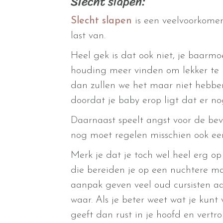
Slecht slapen:
Slecht slapen
is een veelvoorkome
last van.
Heel gek is dat ook niet, je baarmo
houding meer vinden om lekker te l
dan zullen we het maar niet hebben
doordat je baby erop ligt dat er no
Daarnaast speelt angst voor de bev
nog moet regelen misschien ook een 
Merk je dat je toch wel heel erg o
die bereiden je op een nuchtere man
aanpak geven veel oud cursisten aa
waar. Als je beter weet wat je kunt
geeft dan rust in je hoofd en vert