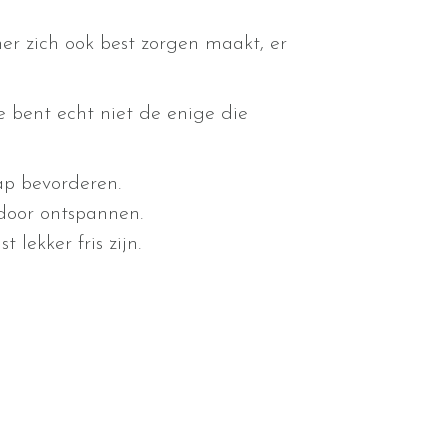
ner zich ook best zorgen maakt, er
e bent echt niet de enige die
ap bevorderen.
door ontspannen.
lekker fris zijn.