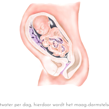
chtwater per dag, hierdoor wordt het maag-darmstels