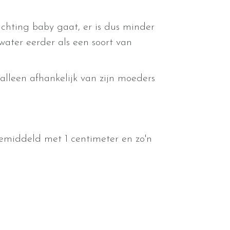
chting baby gaat, er is dus minder
ater eerder als een soort van
alleen afhankelijk van zijn moeders
gemiddeld met 1 centimeter en zo'n