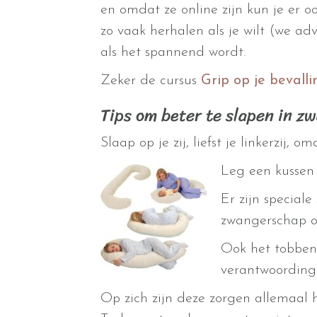
en omdat ze online zijn kun je er o
zo vaak herhalen als je wilt (we adv
als het spannend wordt.
Zeker de cursus
Grip op je bevalli
Tips om beter te slapen in z
Slaap op je zij, liefst je linkerzij
Leg een kussen 
Er zijn speciale
zwangerschap on
Ook het tobben
verantwoording 
Op zich zijn deze zorgen allemaal 