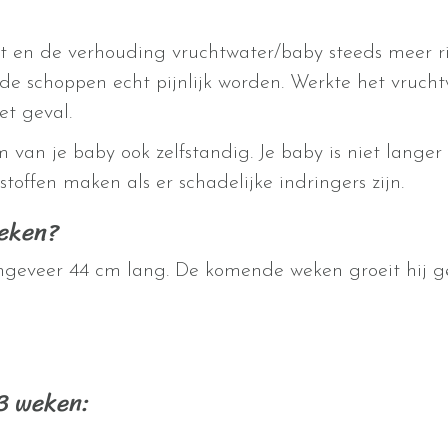
t en de verhouding vruchtwater/baby steeds meer ri
e schoppen echt pijnlijk worden. Werkte het vruchtw
et geval.
an je baby ook zelfstandig. Je baby is niet langer 
offen maken als er schadelijke indringers zijn.
weken?
 ongeveer 44 cm lang. De komende weken groeit hij 
3 weken: