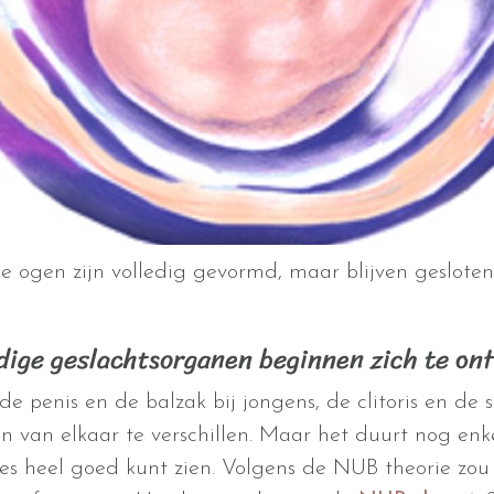
ogen zijn volledig gevormd, maar blijven gesloten.
dige geslachtsorganen beginnen zich te on
 penis en de balzak bij jongens, de clitoris en de 
 van elkaar te verschillen. Maar het duurt nog en
sjes heel goed kunt zien. Volgens de NUB theorie zou