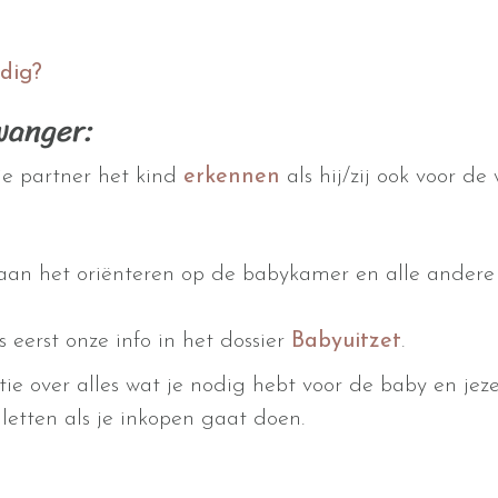
dig?
wanger:
je partner het kind
erkennen
als hij/zij ook voor de
 aan het oriënteren op de babykamer en alle andere 
s eerst onze info in het dossier
Babyuitzet
.
tie over alles wat je nodig hebt voor de baby en jezel
 letten als je inkopen gaat doen.