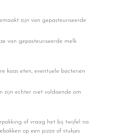
gemaakt zijn van gepasteuriseerde
f ze van gepasteuriseerde melk
re kaas eten, eventuele bacteriën
 zijn echter niet voldoende om
rpakking of vraag het bij twijfel na
eebakken op een pizza of stukjes