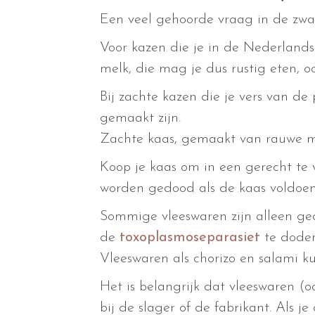
Een veel gehoorde vraag in de zwan
Voor kazen die je in de Nederlands
melk, die mag je dus rustig eten, oo
Bij zachte kazen die je vers van de
gemaakt zijn.
Zachte kaas, gemaakt van rauwe m
Koop je kaas om in een gerecht te v
worden gedood als de kaas voldoen
Sommige vleeswaren zijn alleen ge
de
toxoplasmoseparasiet
te doden
Vleeswaren als chorizo en salami k
Het is belangrijk dat vleeswaren (oo
bij de slager of de fabrikant. Als j