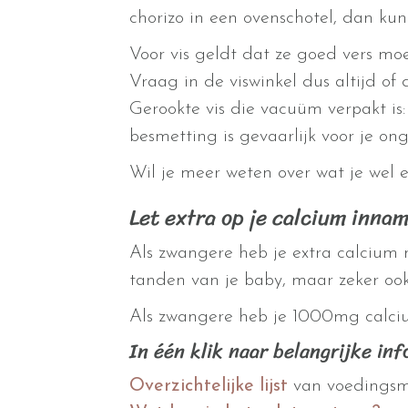
chorizo in een ovenschotel, dan kun
Voor vis geldt dat ze goed vers moet
Vraag in de viswinkel dus altijd of d
Gerookte vis die vacuüm verpakt is
besmetting is gevaarlijk voor je o
Wil je meer weten over wat je wel
Let extra op je calcium innam
Als zwangere heb je extra calcium n
tanden van je baby, maar zeker ook
Als zwangere heb je 1000mg calci
In één klik naar belangrijke in
Overzichtelijke lijst
van voedingsmi