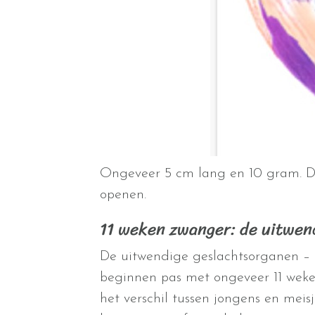
Ongeveer 5 cm lang en 10 gram. De 
openen.
11 weken zwanger: de uitwen
De uitwendige geslachtsorganen – de
beginnen pas met ongeveer 11 weken
het verschil tussen jongens en mei