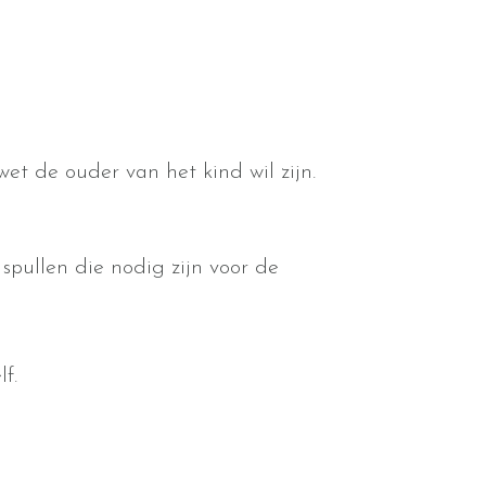
 wet de ouder van het kind wil zijn.
spullen die nodig zijn voor de
f.