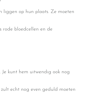
?
en liggen op hun plaats. Ze moeten
s rode bloedcellen en de
t. Je kunt hem uitwendig ook nog
je zult echt nog even geduld moeten