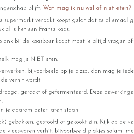
gerschap blijft:
Wat mag ik nu wel of niet eten?
e supermarkt verpakt koopt geldt dat ze allemaal 
k al is het een Franse kaas.
 plank bij de kaasboer koopt moet je altijd vragen o
elk mag je NIET eten.
erwerken, bijvoorbeeld op je pizza, dan mag je iede
de verhit wordt.
droogd, gerookt of gefermenteerd. Deze bewerkingen
.
un je daarom beter laten staan.
k) gebakken, gestoofd of gekookt zijn. Kijk op de ve
e de vleeswaren verhit, bijvoorbeeld plakjes salami m