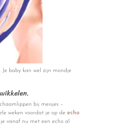
 Je baby kan wel zijn mondje
twikkelen.
schaamlippen bij meisjes –
kele weken voordat je op de
echo
 je vanaf nu met een echo al