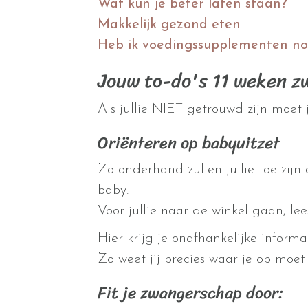
Wat kun je beter laten staan?
Makkelijk gezond eten
Heb ik voedingssupplementen no
Jouw to-do's 11 weken z
Als jullie NIET getrouwd zijn moet 
Oriënteren op babyuitzet
Zo onderhand zullen jullie toe zijn
baby.
Voor jullie naar de winkel gaan, lee
Hier krijg je onafhankelijke informa
Zo weet jij precies waar je op moet
Fit je zwangerschap door: