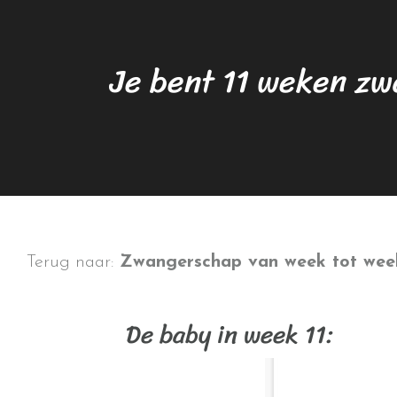
Je bent 11 weken z
Terug naar:
Zwangerschap van week tot wee
De baby in week 11: