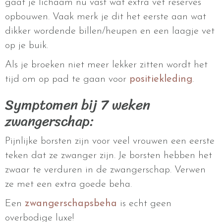
gaat je lichaam nu vast wat extra vet reserves
opbouwen. Vaak merk je dit het eerste aan wat
dikker wordende billen/heupen en een laagje vet
op je buik.
Als je broeken niet meer lekker zitten wordt het
tijd om op pad te gaan voor
positiekleding
.
Symptomen bij 7 weken
zwangerschap:
Pijnlijke borsten zijn voor veel vrouwen een eerste
teken dat ze zwanger zijn. Je borsten hebben het
zwaar te verduren in de zwangerschap. Verwen
ze met een extra goede beha.
Een
zwangerschapsbeha
is echt geen
overbodige luxe!