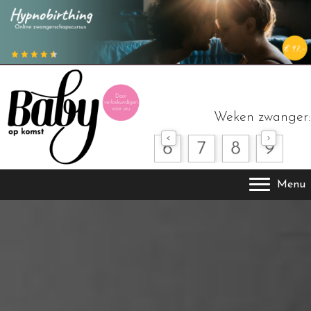
Weken zwanger:
Menu