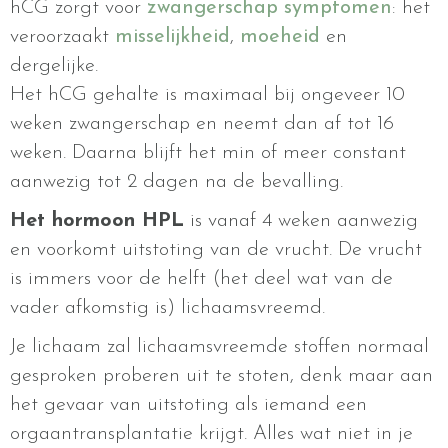
hCG zorgt voor
zwangerschap symptomen
: het
veroorzaakt
misselijkheid
,
moeheid
en
dergelijke.
Het hCG gehalte is maximaal bij ongeveer 10
weken zwangerschap en neemt dan af tot 16
weken. Daarna blijft het min of meer constant
aanwezig tot 2 dagen na de bevalling.
Het hormoon HPL
is vanaf 4 weken aanwezig
en voorkomt uitstoting van de vrucht. De vrucht
is immers voor de helft (het deel wat van de
vader afkomstig is) lichaamsvreemd.
Je lichaam zal lichaamsvreemde stoffen normaal
gesproken proberen uit te stoten, denk maar aan
het gevaar van uitstoting als iemand een
orgaantransplantatie krijgt. Alles wat niet in je