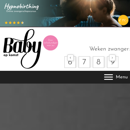
Weken zwanger:
Menu