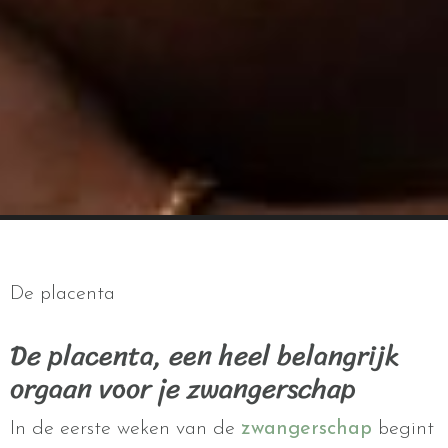
De placenta
De placenta, een heel belangrijk
orgaan voor je zwangerschap
In de eerste weken van de
zwangerschap
begint