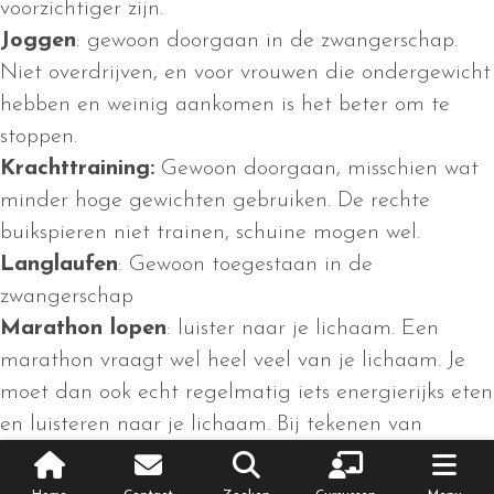
voorzichtiger zijn.
Joggen
: gewoon doorgaan in de zwangerschap.
Niet overdrijven, en voor vrouwen die ondergewicht
hebben en weinig aankomen is het beter om te
stoppen.
Krachttraining:
Gewoon doorgaan, misschien wat
minder hoge gewichten gebruiken. De rechte
buikspieren niet trainen, schuine mogen wel.
Langlaufen
: Gewoon toegestaan in de
zwangerschap
Marathon lopen
: luister naar je lichaam. Een
marathon vraagt wel heel veel van je lichaam. Je
moet dan ook echt regelmatig iets energierijks eten
en luisteren naar je lichaam. Bij tekenen van
oververhitting direct stoppen.
Paardrijden
: Alleen toegestaan als je goed kan