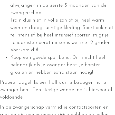
afwijkingen in de eerste 3 maanden van de
zwangerschap.
Train dus niet in volle zon of bij heel warm
weer en draag luchtige kleding. Sport ook niet
te intensief. Bij heel intensief sporten stijgt je
lichaamstemperatuur soms wel met 2 graden.
Voorkom dit!
Koop een goede sportbeha. Dit is echt heel
belangrijk als je zwanger bent. Je borsten
groeien en hebben extra steun nodig!
Probeer dagelijks een half uur te bewegen nu je
zwanger bent. Een stevige wandeling is hiervoor al
voldoende
In de zwangerschap vermijd je contactsporten en
sporten die een verhoogd risico hebben op vallen,