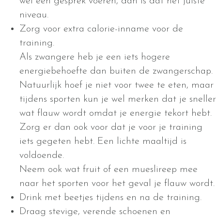
wel een gesprek voeren, dan is dat het juiste
niveau.
Zorg voor extra calorie-inname voor de
training.
Als zwangere heb je een iets hogere
energiebehoefte dan buiten de zwangerschap.
Natuurlijk hoef je niet voor twee te eten, maar
tijdens sporten kun je wel merken dat je sneller
wat flauw wordt omdat je energie tekort hebt.
Zorg er dan ook voor dat je voor je training
iets gegeten hebt. Een lichte maaltijd is
voldoende.
Neem ook wat fruit of een mueslireep mee
naar het sporten voor het geval je flauw wordt.
Drink met beetjes tijdens en na de training.
Draag stevige, verende schoenen en