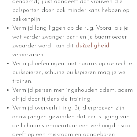
genoemd) juist aangeeft dat vrouwen die
balsporten doen ook minder kans hebben op
bekkenpijn.
Vermijd lang liggen op de rug. Vooral als je
wat verder zwanger bent en je baarmoeder
zwaarder wordt kan dit
duizeligheid
veroorzaken.
Vermijd oefeningen met nadruk op de rechte
buikspieren, schuine buikspieren mag je wel
trainen.
Vermijd persen met ingehouden adem, adem
altijd door tijdens de training.
Vermijd oververhitting. Bij dierproeven zijn
aanwijzingen gevonden dat een stijging van
de lichaamstemperatuur een verhoogd risico
geeft op een miskraam en aangeboren