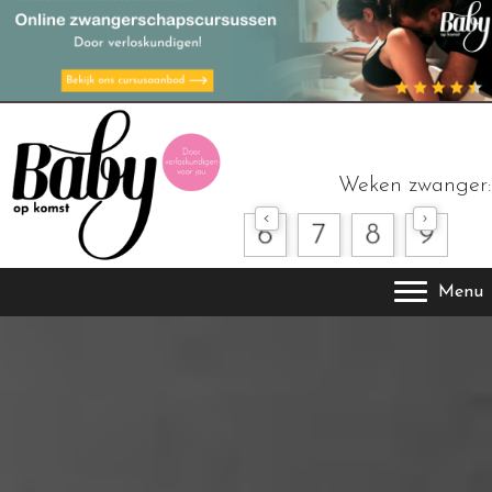
Weken zwanger:
Menu