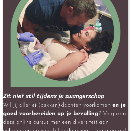
Zit niet stil tijdens je zwangerschap
Wil jij allerlei (bekken)klachten voorkomen
en je
goed voorbereiden op je bevalling
? Volg dan
deze online cursus met een diversiteit aan
oefeningen op verschillende niveaus om mentaal