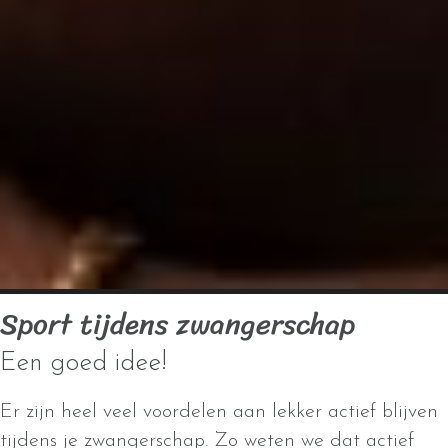
Sport tijdens zwangerschap
Een goed idee!
Er zijn heel veel voordelen aan lekker actief blijven
tijdens je zwangerschap. Zo weten we dat actief