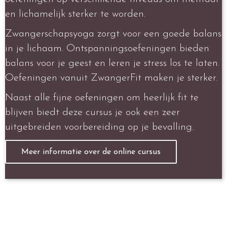
en lichamelijk sterker te worden.
Zwangerschapsyoga zorgt voor een goede balans
in je lichaam. Ontspanningsoefeningen bieden
balans voor je geest en leren je stress los te laten.
Oefeningen vanuit ZwangerFit maken je sterker.
Naast alle fijne oefeningen om heerlijk fit te
blijven biedt deze cursus je ook een zeer
uitgebreiden voorbereiding op je bevalling.
Meer informatie over de online cursus