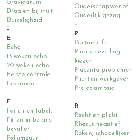
Gravidarum
Ouderschapsverlof
Draaien bij stuit
Ouderlijk gezag
Duizeligheid
–
–
P
E
Partnerinfo
Echo
Plaats bevalling
13 weken echo
kiezen
20 weken echo
Placenta problemen
Eerste controle
Plichten werkgever
Erkennen
Pre eclampsie
F
R
Feiten en fabels
Recht en plicht
Fit en in balans
Rhesus negatief
bevallen
Roken, schadelijker
Foliumzuur