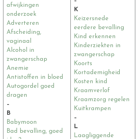
–
afwijkingen
K
onderzoek
Keizersnede
Adverteren
eerdere bevalling
Afscheiding,
Kind erkennen
vaginaal
Kinderziekten in
Alcohol in
zwangerschap
zwangerschap
Koorts
Anemie
Kortademigheid
Antistoffen in bloed
Kosten kind
Autogordel goed
Kraamverlof
dragen
Kraamzorg regelen
–
Kuitkrampen
B
–
Babymoon
L
Bad
bevalling
, goed
Laagliggende