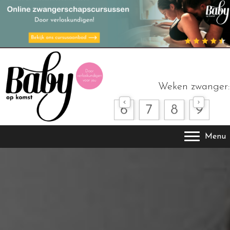
Weken zwanger:
Menu