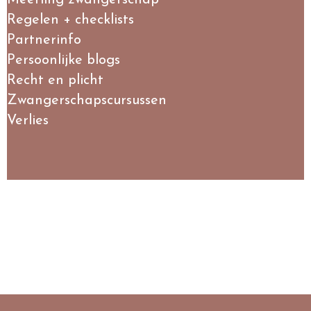
Meerling zwangerschap
Regelen + checklists
Partnerinfo
Persoonlijke blogs
Recht en plicht
Zwangerschapscursussen
Verlies