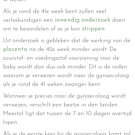
Als je rond de 41e week bent zullen veel
verloskundigen een
inwendig onderzoek
doen
om te beoordelen of ze je kan
strippen
Uit onderzoek is gebleken dat de werking van de
placenta
na de 42e week minder wordt. De
zuurstof- en voedingsstof voorziening voor de
baby wordt dan dus ook minder. Dit is de reden
waarom je verwezen wordt naar de gynaecoloog
als je rond de 41 weken zwanger bent.
Wanneer je precies naar de gynaecoloog wordt
verwezen, verschilt een beetje in den landen.
Meestal ligt dat tussen de 7 en 10 dagen overtijd
lopen.
Als je de eerste keer bij de gynaecoloog komt zal