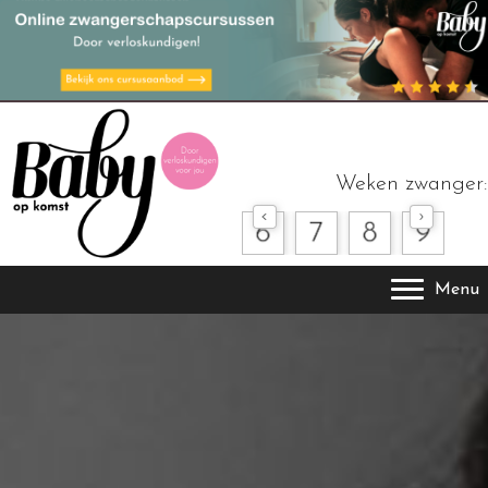
Weken zwanger:
Menu