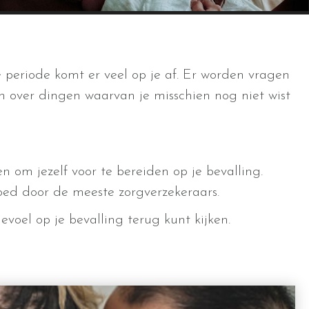
 periode komt er veel op je af. Er worden vragen
n over dingen waarvan je misschien nog niet wist
n om jezelf voor te bereiden op je bevalling.
oed door de meeste zorgverzekeraars.
voel op je bevalling terug kunt kijken.