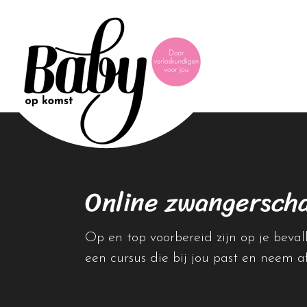
Online zwangersch
Op en top voorbereid zijn op je beva
een cursus die bij jou past en neem a