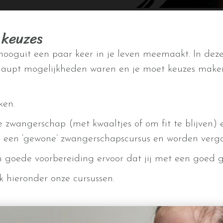
 keuzes
 hooguit een paar keer in je leven meemaakt. In deze
erhaupt mogelijkheden waren en je moet keuzes make
ken.
 zwangerschap (met kwaaltjes of om fit te blijven) e
or een ‘gewone’ zwangerschapscursus en worden verg
n goede voorbereiding ervoor dat jij met een goed ge
k hieronder onze cursussen.