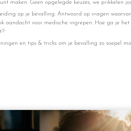
es kunt maken. Geen opgelegde keuzes, we prikkelen j
eiding op je bevalling. Antwoord op vragen waarvan 
 ook aandacht voor medische ingrepen. Hoe ga je het
t?
ngen en tips & tricks om je bevalling zo soepel mog