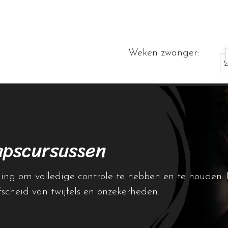
Weken zwanger:
apscursussen
lling om volledige controle te hebben en te houden. 
fscheid van twijfels en onzekerheden.