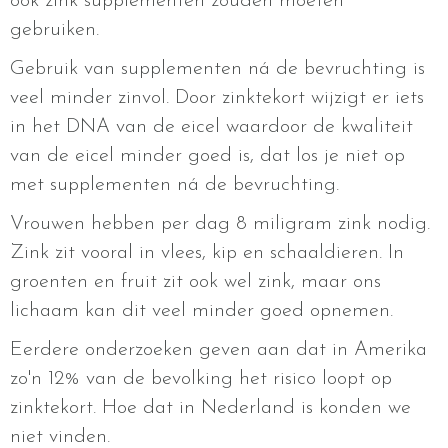
ook zink supplementen zouden moeten
gebruiken.
Gebruik van supplementen ná de bevruchting is
veel minder zinvol. Door zinktekort wijzigt er iets
in het DNA van de eicel waardoor de kwaliteit
van de eicel minder goed is, dat los je niet op
met supplementen ná de bevruchting.
Vrouwen hebben per dag 8 miligram zink nodig.
Zink zit vooral in vlees, kip en schaaldieren. In
groenten en fruit zit ook wel zink, maar ons
lichaam kan dit veel minder goed opnemen.
Eerdere onderzoeken geven aan dat in Amerika
zo'n 12% van de bevolking het risico loopt op
zinktekort. Hoe dat in Nederland is konden we
niet vinden.