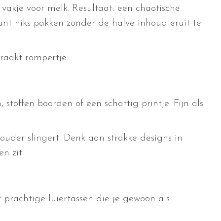
 vakje voor melk. Resultaat: een chaotische
 kunt niks pakken zonder de halve inhoud eruit te
eraakt rompertje.
 stoffen boorden of een schattig printje. Fijn als
chouder slingert. Denk aan strakke designs in
n zit.
r prachtige luiertassen die je gewoon als