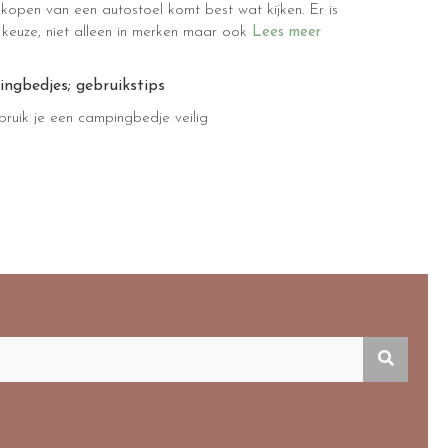
t kopen van een autostoel komt best wat kijken. Er is
 keuze, niet alleen in merken maar ook
Lees meer
ngbedjes; gebruikstips
ruik je een campingbedje veilig