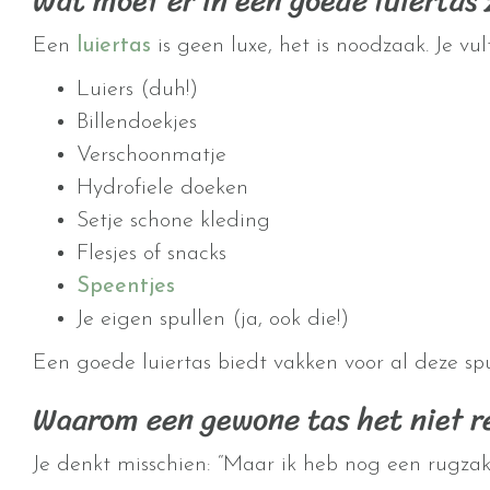
Wat moet er in een goede luiertas 
Een
luiertas
is geen luxe, het is noodzaak. Je vu
Luiers (duh!)
Billendoekjes
Verschoonmatje
Hydrofiele doeken
Setje schone kleding
Flesjes of snacks
Speentjes
Je eigen spullen (ja, ook die!)
Een goede luiertas biedt vakken voor al deze spu
Waarom een gewone tas het niet r
Je denkt misschien: “Maar ik heb nog een rugzak