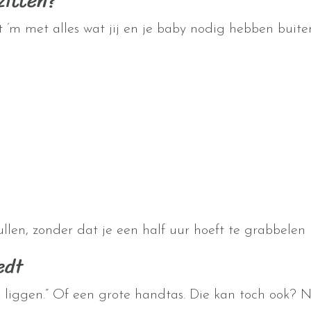
zitten?
lt ’m met alles wat jij en je baby nodig hebben buit
llen, zonder dat je een half uur hoeft te grabbelen 
edt
 liggen.” Of een grote handtas. Die kan toch ook? N