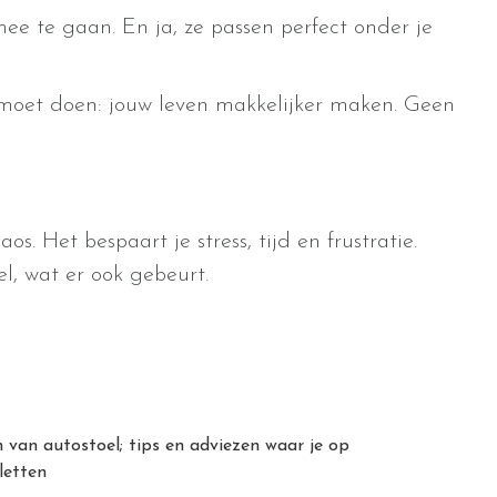
e te gaan. En ja, ze passen perfect onder je
ij moet doen: jouw leven makkelijker maken. Geen
. Het bespaart je stress, tijd en frustratie.
el, wat er ook gebeurt.
 van autostoel; tips en adviezen waar je op
letten