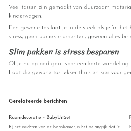
Veel tassen zijn gemaakt van duurzaam materiaa
kinderwagen.
Een gewone tas laat je in de steek als je ‘m het
stress, geen paniek momenten, gewoon alles bin
Slim pakken is stress besparen
Of je nu op pad gaat voor een korte wandeling of 
Laat die gewone tas lekker thuis en kies voor gem
Gerelateerde berichten
Raamdecoratie – BabyUitzet
Bij het inrichten van de babykamer, is het belangrijk dat je
M