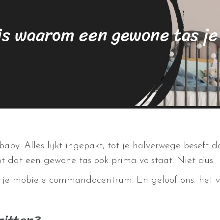
is waarom een gewone tas je
baby. Alles lijkt ingepakt, tot je halverwege beseft
ht dat een gewone tas ook prima volstaat. Niet dus.
 is je mobiele commandocentrum. En geloof ons: het 