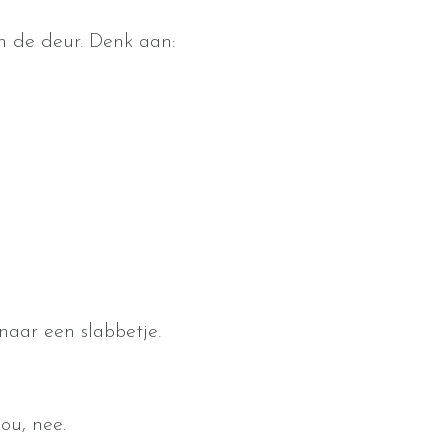
en de deur. Denk aan:
naar een slabbetje.
ou, nee.