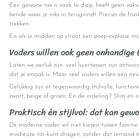
Een gewone tas is vaak te diep, heeft geen vakve
bende waar je niks in terugvindt. Precies de frus
trekken.
En als je midden op straat een poep-explosie moe
Vaders willen ook geen onhandige 
Laten we eerlijk zijn: veel luiertassen zijn ontw
dat je smaak is. Maar veel vaders willen een neut
Gelukkig zijn er tegenwoordig stijlvolle, function
zwart, beige of groen. En de indeling? Slim en o
Praktisch én stijlvol: dat kan gew
De moderne ouder wil niet kiezen tussen functie 
modieuze tas kunt dragen, zonder dat iemand ziet