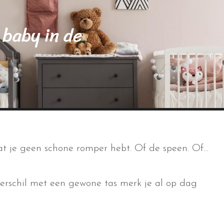
 baby in de
 dat je geen schone romper hebt. Of de speen. Of…
verschil met een gewone tas merk je al op dag