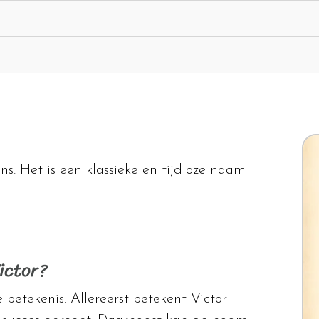
s. Het is een klassieke en tijdloze naam
ictor?
 betekenis. Allereerst betekent Victor