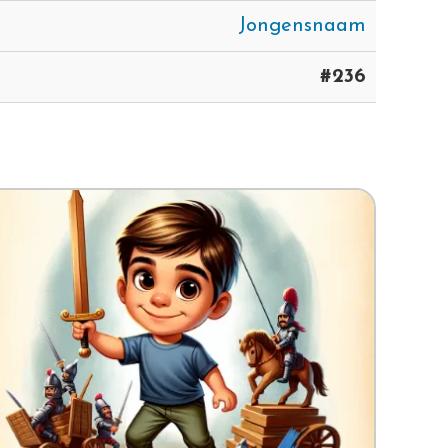
Jongensnaam
#236