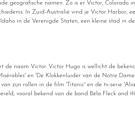
nde geografische namen. Zo is er Victor, Colorado in
chiedenis. In Zuid-Australië vind je Victor Harbor, 
, Idaho in de Verenigde Staten, een kleine stad in de
 de naam Victor. Victor Hugo is wellicht de bekends
isérables' en 'De Klokkenluider van de Notre Dame'
n zijn rollen in de film 'Titanic' en de tv-serie 'A
ereld, vooral bekend van de band Béla Fleck and th