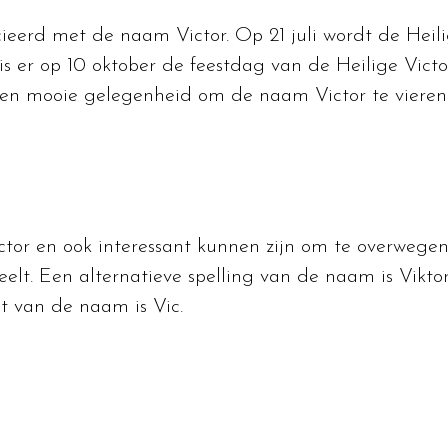
cieerd met de naam Victor. Op 21 juli wordt de Heil
is er op 10 oktober de feestdag van de Heilige Vic
een mooie gelegenheid om de naam Victor te vieren
ictor en ook interessant kunnen zijn om te overwege
deelt. Een alternatieve spelling van de naam is Vikt
nt van de naam is Vic.