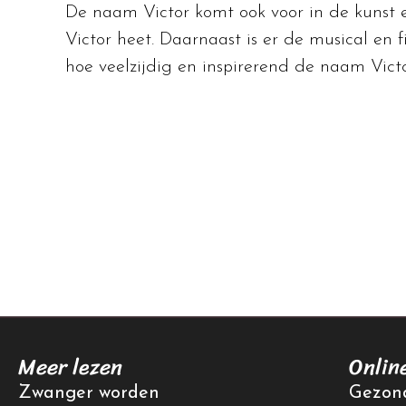
De naam Victor komt ook voor in de kunst e
Victor heet. Daarnaast is er de musical en f
hoe veelzijdig en inspirerend de naam Victo
Meer lezen
Onlin
Zwanger worden
Gezond