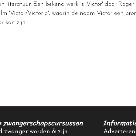
n literatuur. Een bekend werk is 'Victor' door Roge
ilm 'Victor/Victoria', waarin de naam Victor een pro
r kan zijn.
e zwangerschapscursussen
Informati
 zwanger worden & zijn
Adverteren