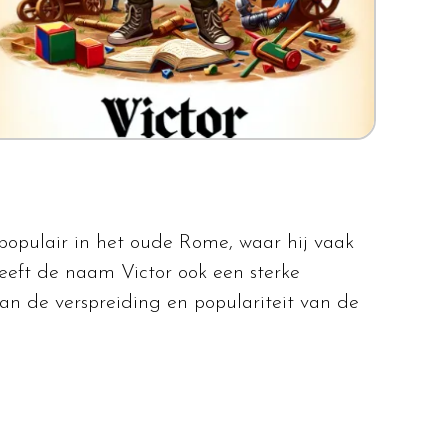
 populair in het oude Rome, waar hij vaak
eft de naam Victor ook een sterke
aan de verspreiding en populariteit van de