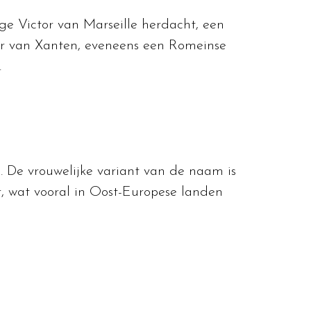
ige Victor van Marseille herdacht, een
tor van Xanten, eveneens een Romeinse
.
n. De vrouwelijke variant van de naam is
or, wat vooral in Oost-Europese landen