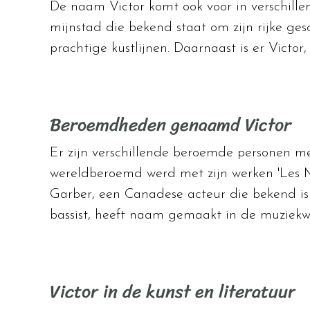
De naam Victor komt ook voor in verschille
mijnstad die bekend staat om zijn rijke ges
prachtige kustlijnen. Daarnaast is er Victor
Beroemdheden genaamd Victor
Er zijn verschillende beroemde personen met
wereldberoemd werd met zijn werken 'Les M
Garber, een Canadese acteur die bekend is va
bassist, heeft naam gemaakt in de muziekw
Victor in de kunst en literatuur