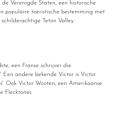
 de Verenigde Staten, een historische
een populaire toeristische bestemming met
 schilderachtige Teton Valley.
te, een Franse schrijver die
. Een andere bekende Victor is Victor
lias'. Ook Victor Wooten, een Amerikaanse
e Flecktones.