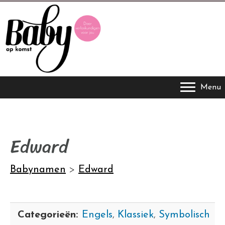
Menu
Edward
Babynamen
>
Edward
Categorieën:
Engels
,
Klassiek
,
Symbolisch