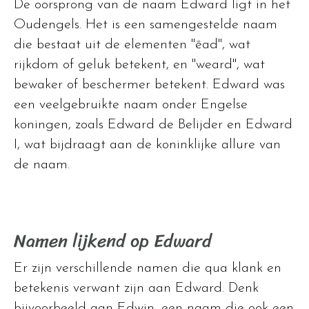
De oorsprong van de naam Edward ligt in het
Oudengels. Het is een samengestelde naam
die bestaat uit de elementen "ēad", wat
rijkdom of geluk betekent, en "weard", wat
bewaker of beschermer betekent. Edward was
een veelgebruikte naam onder Engelse
koningen, zoals Edward de Belijder en Edward
I, wat bijdraagt aan de koninklijke allure van
de naam.
Namen lijkend op Edward
Er zijn verschillende namen die qua klank en
betekenis verwant zijn aan Edward. Denk
bijvoorbeeld aan Edwin, een naam die ook een