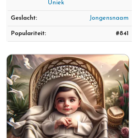
Uniek
Geslacht:
Jongensnaam
Populariteit:
#841