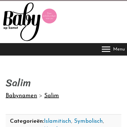
Menu
Salim
Babynamen
>
Salim
Categorieën:
Islamitisch
,
Symbolisch
,