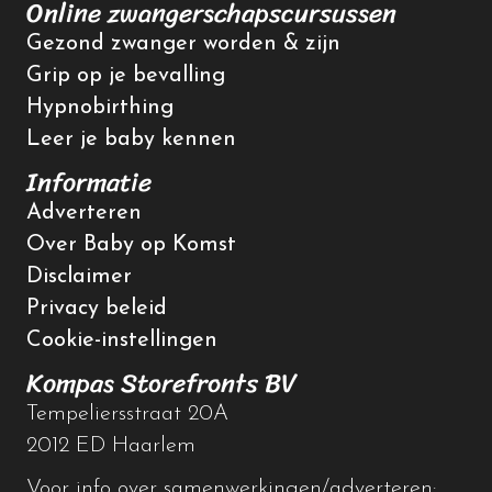
Online zwangerschapscursussen
Gezond zwanger worden & zijn
Grip op je bevalling
Hypnobirthing
Leer je baby kennen
Informatie
Adverteren
Over Baby op Komst
Disclaimer
Privacy beleid
Cookie-instellingen
Kompas Storefronts BV
Tempeliersstraat 20A
2012 ED Haarlem
Voor info over samenwerkingen/adverteren: