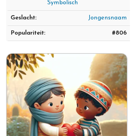
Symbolisch
Geslacht:
Jongensnaam
Populariteit:
#806