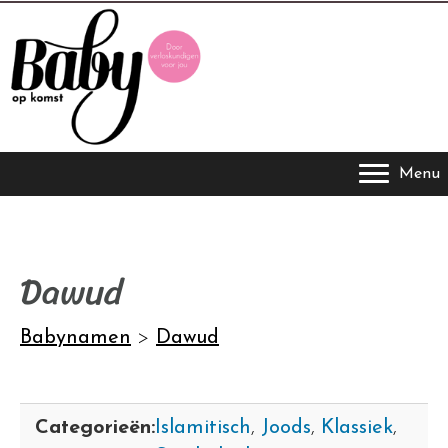
Menu
Dawud
Babynamen
>
Dawud
Categorieën:
Islamitisch
,
Joods
,
Klassiek
,