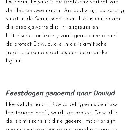
De naam Dawud is de Arabische variant van
de Hebreeuwse naam David, die zijn oorsprong
vindt in de Semitische talen. Het is een naam
die diep geworteld is in religieuze en
historische contexten, vaak geassocieerd met
de profeet Dawud, die in de islamitische
traditie bekend staat als een belangrijke
figuur.
Feestdagen genoemd naar Dawud
Hoewel de naam Dawud zelf geen specifieke
feestdagen heeft, wordt de profeet Dawud in
de islamitische traditie geëerd, maar er zijn
geen specifieke feestdagen die direct aan de