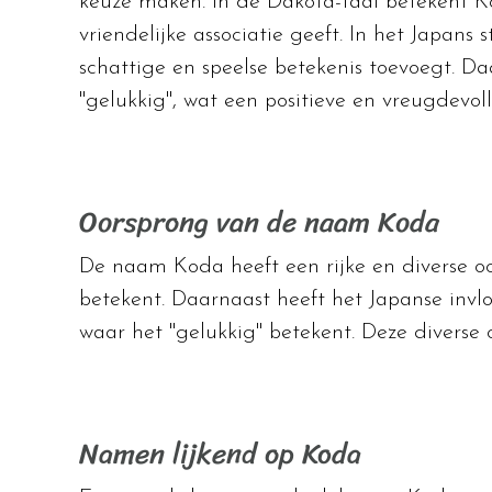
keuze maken. In de Dakota-taal betekent K
vriendelijke associatie geeft. In het Japans 
schattige en speelse betekenis toevoegt. D
"gelukkig", wat een positieve en vreugdevo
Oorsprong van de naam Koda
De naam Koda heeft een rijke en diverse oo
betekent. Daarnaast heeft het Japanse invl
waar het "gelukkig" betekent. Deze divers
Namen lijkend op Koda