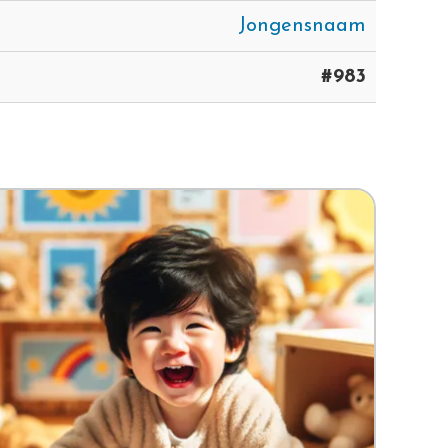
Jongensnaam
#983