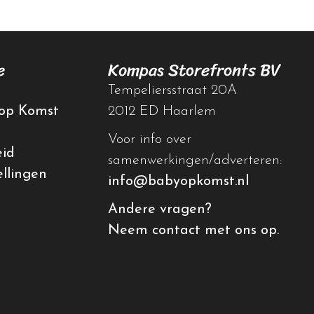
e
Kompas Storefronts BV
Tempeliersstraat 20A
op Komst
2012 ED Haarlem
Voor info over
eid
samenwerkingen/adverteren:
ellingen
info@babyopkomst.nl
Andere vragen?
Neem contact met ons op.