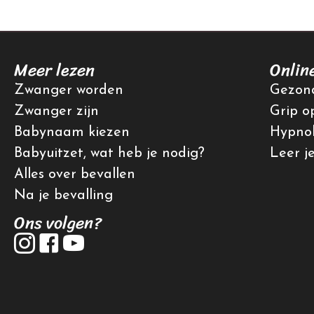
Meer lezen
Onlin
Zwanger worden
Gezond
Zwanger zijn
Grip o
Babynaam kiezen
Hypnob
Babyuitzet, wat heb je nodig?
Leer j
Alles over bevallen
Na je bevalling
Ons volgen?