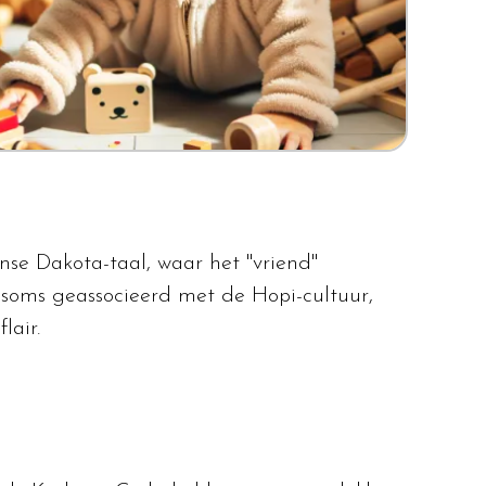
se Dakota-taal, waar het "vriend"
t soms geassocieerd met de Hopi-cultuur,
lair.