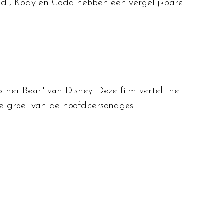
odi, Kody en Coda hebben een vergelijkbare
her Bear" van Disney. Deze film vertelt het
e groei van de hoofdpersonages.