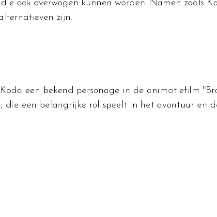
n die ook overwogen kunnen worden. Namen zoals K
lternatieven zijn.
 Koda een bekend personage in de animatiefilm "Brot
ie een belangrijke rol speelt in het avontuur en d