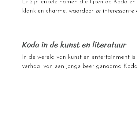
Er zijn enkele namen die lijken op Koda e
klank en charme, waardoor ze interessante a
Koda in de kunst en literatuur
In de wereld van kunst en entertainment is
verhaal van een jonge beer genaamd Koda, d