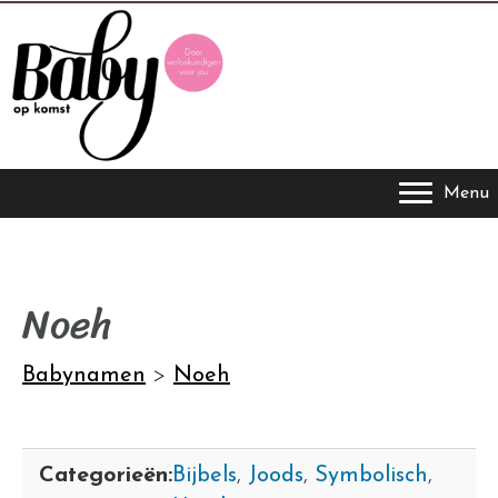
Menu
Noeh
Babynamen
>
Noeh
Categorieën:
Bijbels
,
Joods
,
Symbolisch
,