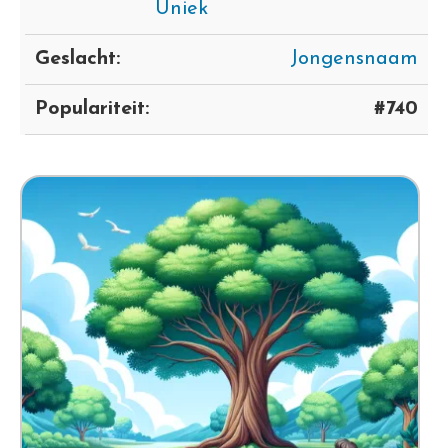
Uniek
Geslacht:
Jongensnaam
Populariteit:
#740