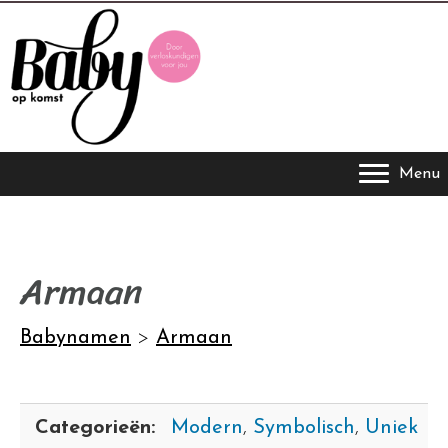
Menu
Armaan
Babynamen
>
Armaan
Categorieën:
Modern
,
Symbolisch
,
Uniek