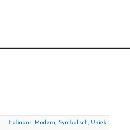
Italiaans
,
Modern
,
Symbolisch
,
Uniek