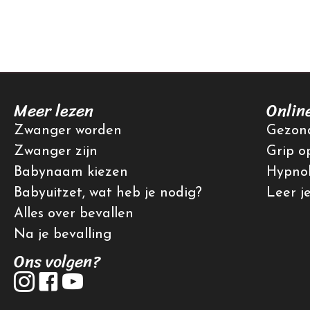
Meer lezen
Onlin
Zwanger worden
Gezond
Zwanger zijn
Grip o
Babynaam kiezen
Hypnob
Babyuitzet, wat heb je nodig?
Leer j
Alles over bevallen
Na je bevalling
Ons volgen?