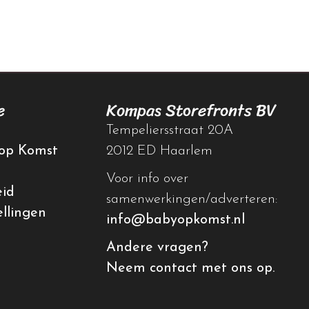
e
Kompas Storefronts BV
Tempeliersstraat 20A
op Komst
2012 ED Haarlem
Voor info over
eid
samenwerkingen/adverteren:
ellingen
info@babyopkomst.nl
Andere vragen?
Neem contact met ons op.