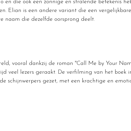
lio en die ook een zonnige en stralende betekenis he
n. Elian is een andere variant die een vergelijkbare
e naam die dezelfde oorsprong deelt.
eld, vooral dankzij de roman "Call Me by Your Name
ijd veel lezers geraakt. De verfilming van het boek 
e schijnwerpers gezet, met een krachtige en emotio