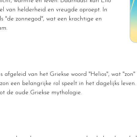
licht, warmte en leven. Daarnaast kan Elio
el van helderheid en vreugde oproept. In
ls "de zonnegod", wat een krachtige en
am.
 is afgeleid van het Griekse woord "Helios", wat "zon
zon een belangrijke rol speelt in het dagelijks leven
ot de oude Griekse mythologie.