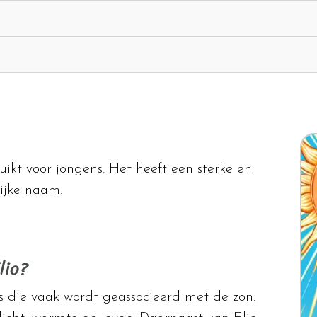
ikt voor jongens. Het heeft een sterke en
ijke naam.
lio?
s die vaak wordt geassocieerd met de zon.