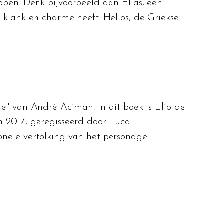
bben. Denk bijvoorbeeld aan Elias, een
 klank en charme heeft. Helios, de Griekse
" van André Aciman. In dit boek is Elio de
in 2017, geregisseerd door Luca
nele vertolking van het personage.