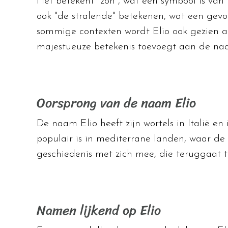
Het betekent "zon", wat een symbool is van 
ook "de stralende" betekenen, wat een gevo
sommige contexten wordt Elio ook gezien a
majestueuze betekenis toevoegt aan de na
Oorsprong van de naam Elio
De naam Elio heeft zijn wortels in Italië en
populair is in mediterrane landen, waar de 
geschiedenis met zich mee, die teruggaat t
Namen lijkend op Elio