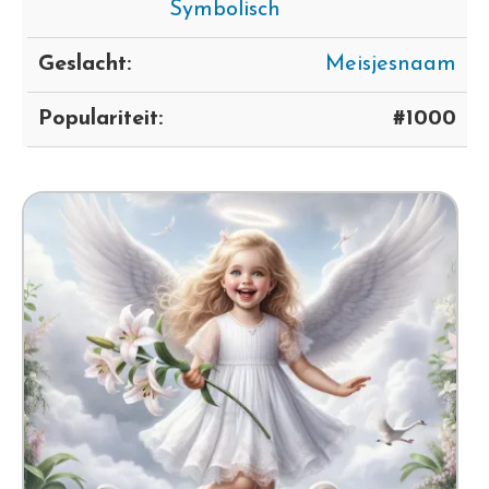
Symbolisch
Geslacht:
Meisjesnaam
Populariteit:
#1000