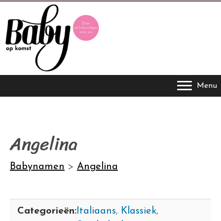
Menu
Angelina
Babynamen
>
Angelina
Categorieën:
Italiaans
,
Klassiek
,