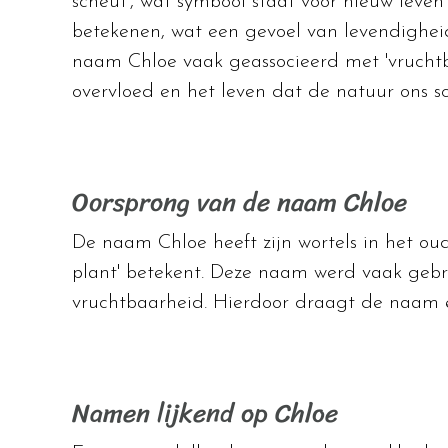
scheut', wat symbool staat voor nieuw leven
betekenen, wat een gevoel van levendigheid 
naam Chloe vaak geassocieerd met 'vruchtb
overvloed en het leven dat de natuur ons s
Oorsprong van de naam Chloe
De naam Chloe heeft zijn wortels in het oud
plant' betekent. Deze naam werd vaak gebr
vruchtbaarheid. Hierdoor draagt de naam e
Namen lijkend op Chloe