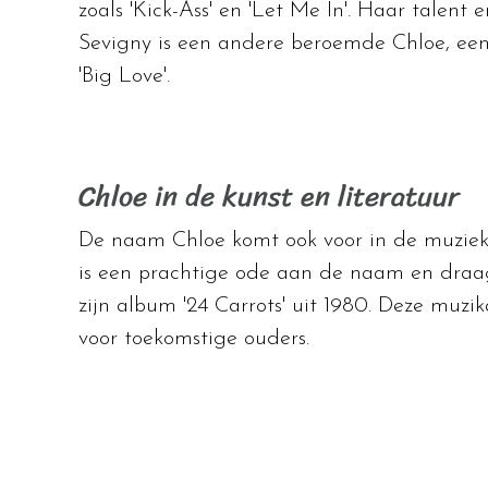
zoals 'Kick-Ass' en 'Let Me In'. Haar talent
Sevigny is een andere beroemde Chloe, een 
'Big Love'.
Chloe in de kunst en literatuur
De naam Chloe komt ook voor in de muziekwe
is een prachtige ode aan de naam en draag
zijn album '24 Carrots' uit 1980. Deze muz
voor toekomstige ouders.