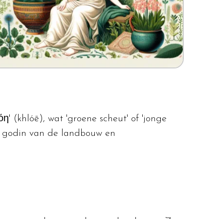
' (khlóē), wat 'groene scheut' of 'jonge
e godin van de landbouw en