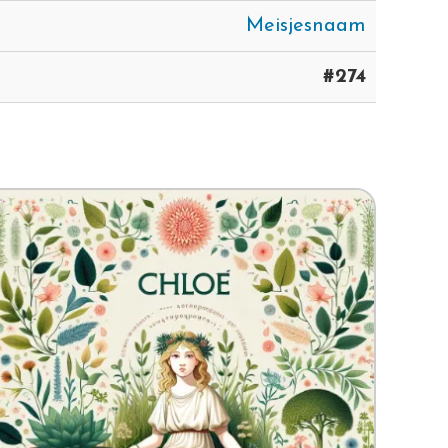
Meisjesnaam
#274