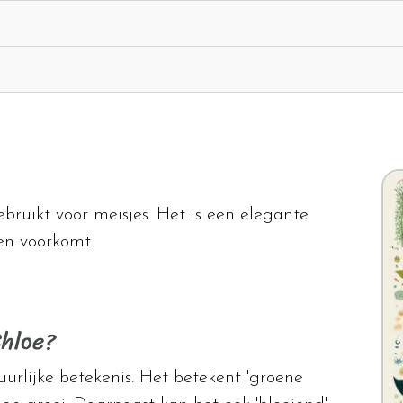
bruikt voor meisjes. Het is een elegante
len voorkomt.
Chloe?
rlijke betekenis. Het betekent 'groene