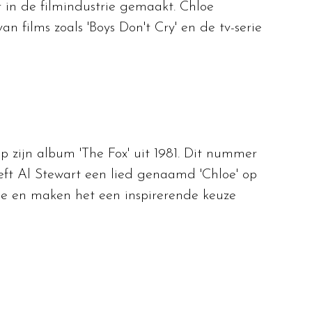
ur in de filmindustrie gemaakt. Chloe
films zoals 'Boys Don't Cry' en de tv-serie
 zijn album 'The Fox' uit 1981. Dit nummer
eft Al Stewart een lied genaamd 'Chloe' op
ie en maken het een inspirerende keuze