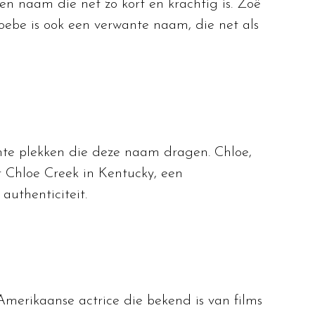
een naam die net zo kort en krachtig is. Zoë
hoebe is ook een verwante naam, die net als
nte plekken die deze naam dragen. Chloe,
r Chloe Creek in Kentucky, een
uthenticiteit.
merikaanse actrice die bekend is van films