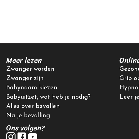
Meer lezen
Onlin
Zwanger worden
Gezond
Zwanger zijn
Grip o
Babynaam kiezen
Hypnob
Babyuitzet, wat heb je nodig?
Leer j
Alles over bevallen
Na je bevalling
Ons volgen?