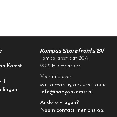
e
Kompas Storefronts BV
Tempeliersstraat 20A
op Komst
2012 ED Haarlem
Voor info over
eid
samenwerkingen/adverteren:
ellingen
info@babyopkomst.nl
Andere vragen?
Neem contact met ons op.