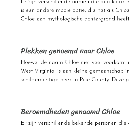
Er zijn verschillende namen die qua klank en
is een andere mooie optie, die net als Chlo
Chloe een mythologische achtergrond heeft
Plekken genoemd naar Chloe
Hoewel de naam Chloe niet veel voorkomt i
West Virginia, is een kleine gemeenschap i
schilderachtige beek in Pike County. Deze 
Beroemdheden genaamd Chloe
Er zijn verschillende bekende personen die