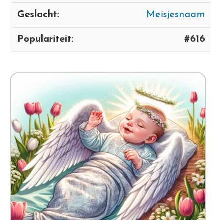
Geslacht:
Meisjesnaam
Populariteit:
#616