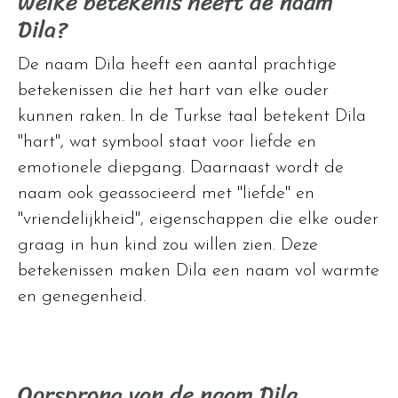
Welke betekenis heeft de naam
Dila?
De naam Dila heeft een aantal prachtige
betekenissen die het hart van elke ouder
kunnen raken. In de Turkse taal betekent Dila
"hart", wat symbool staat voor liefde en
emotionele diepgang. Daarnaast wordt de
naam ook geassocieerd met "liefde" en
"vriendelijkheid", eigenschappen die elke ouder
graag in hun kind zou willen zien. Deze
betekenissen maken Dila een naam vol warmte
en genegenheid.
Oorsprong van de naam Dila