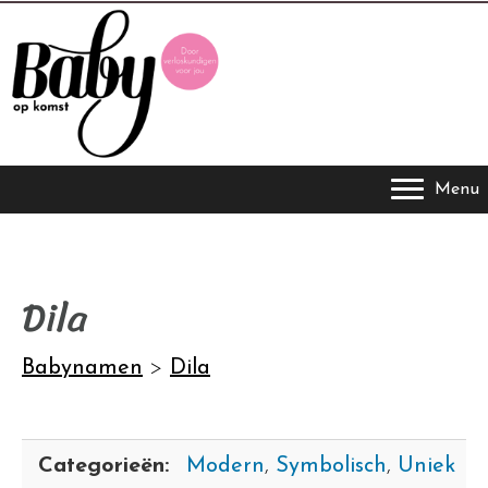
Menu
Dila
Babynamen
>
Dila
Categorieën:
Modern
,
Symbolisch
,
Uniek