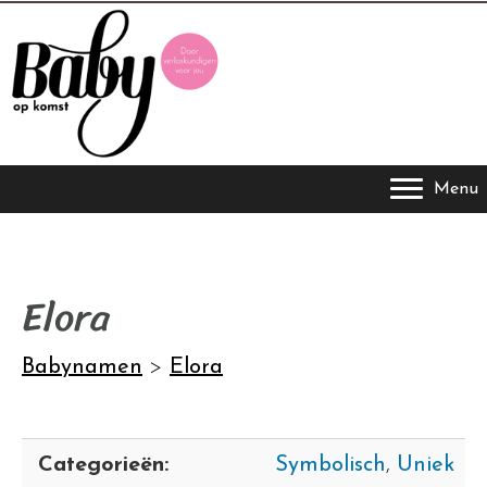
Menu
Elora
Babynamen
>
Elora
Categorieën:
Symbolisch
,
Uniek