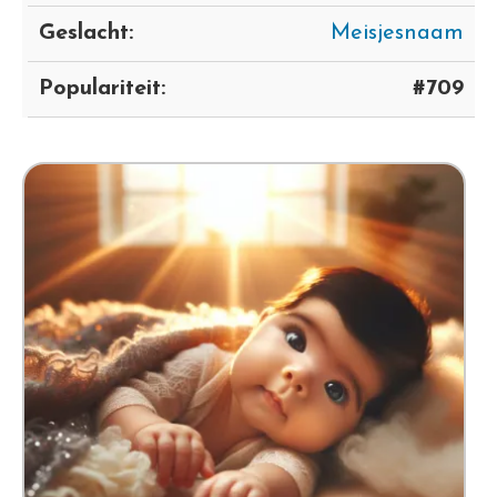
Geslacht:
Meisjesnaam
Populariteit:
#709