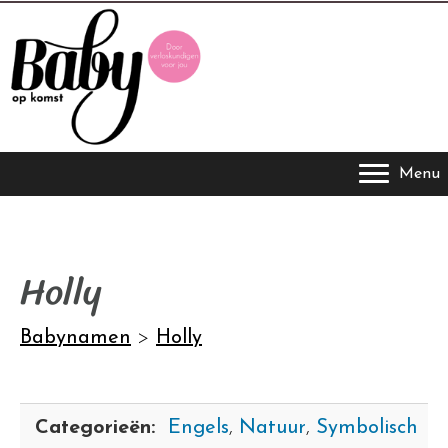
Menu
Holly
Babynamen
>
Holly
Categorieën:
Engels
,
Natuur
,
Symbolisch