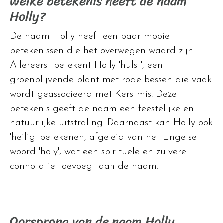
Welke betekenis heeft de naam
Holly?
De naam Holly heeft een paar mooie
betekenissen die het overwegen waard zijn.
Allereerst betekent Holly 'hulst', een
groenblijvende plant met rode bessen die vaak
wordt geassocieerd met Kerstmis. Deze
betekenis geeft de naam een feestelijke en
natuurlijke uitstraling. Daarnaast kan Holly ook
'heilig' betekenen, afgeleid van het Engelse
woord 'holy', wat een spirituele en zuivere
connotatie toevoegt aan de naam.
Oorsprong van de naam Holly