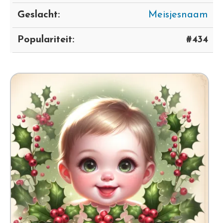
Geslacht:
Meisjesnaam
Populariteit:
#434