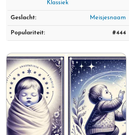
Klassiek
Geslacht:
Meisjesnaam
Populariteit:
#444