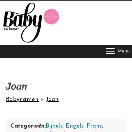
Menu
Joan
Babynamen
>
Joan
Categorieën:
Bijbels
,
Engels
,
Frans
,