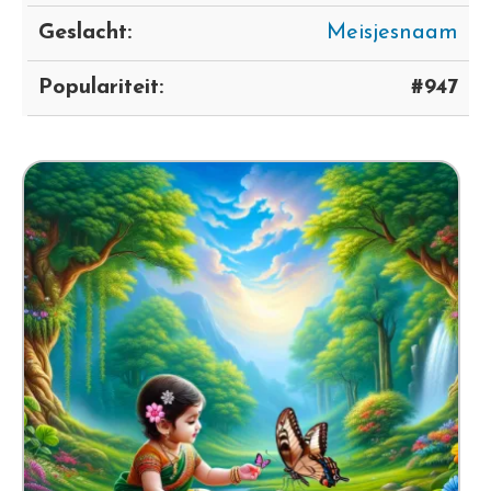
Geslacht:
Meisjesnaam
Populariteit:
#947