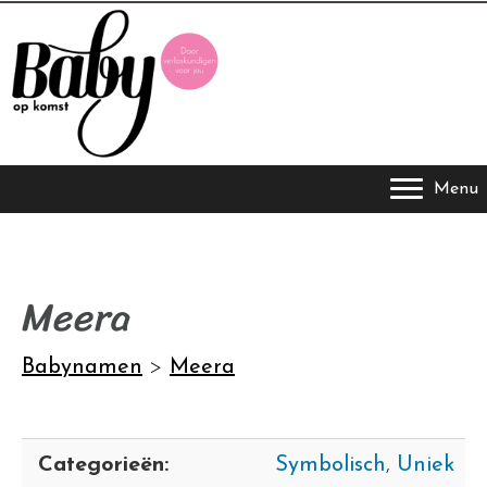
Menu
Meera
Babynamen
>
Meera
Categorieën:
Symbolisch
,
Uniek