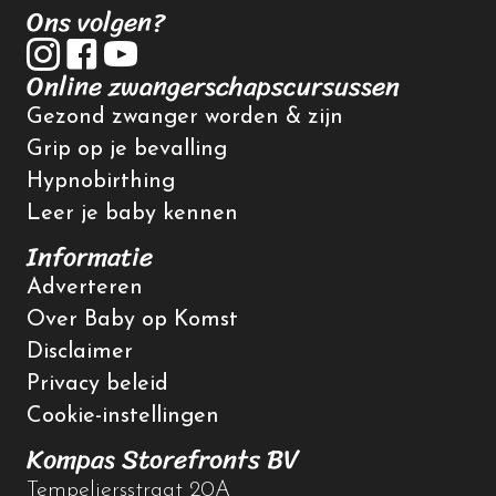
Ons volgen?
Online zwangerschapscursussen
Gezond zwanger worden & zijn
Grip op je bevalling
Hypnobirthing
Leer je baby kennen
Informatie
Adverteren
Over Baby op Komst
Disclaimer
Privacy beleid
Cookie-instellingen
Kompas Storefronts BV
Tempeliersstraat 20A