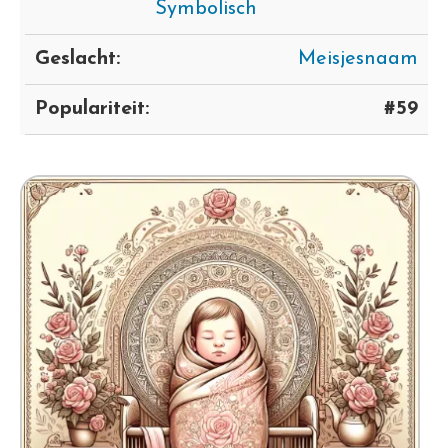
Symbolisch
Geslacht:
Meisjesnaam
Populariteit:
#59