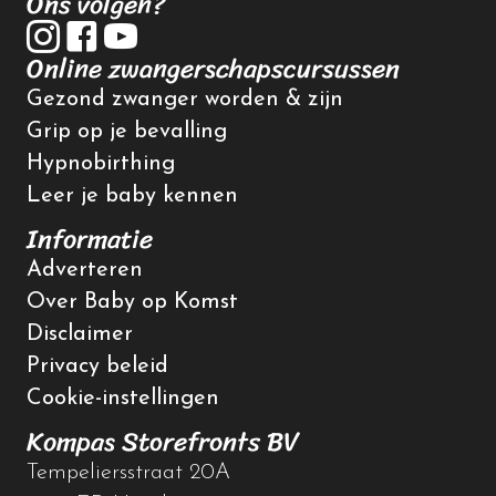
Ons volgen?
Online zwangerschapscursussen
Gezond zwanger worden & zijn
Grip op je bevalling
Hypnobirthing
Leer je baby kennen
Informatie
Adverteren
Over Baby op Komst
Disclaimer
Privacy beleid
Cookie-instellingen
Kompas Storefronts BV
Tempeliersstraat 20A