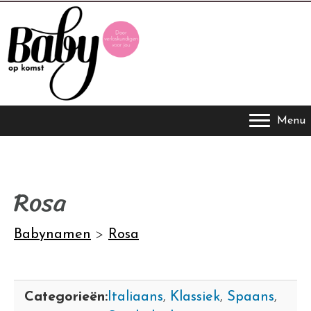
Menu
Rosa
Babynamen
>
Rosa
Categorieën:
Italiaans
,
Klassiek
,
Spaans
,