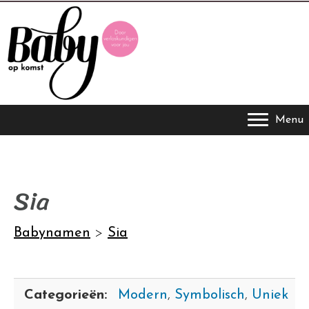
Menu
Sia
Babynamen
>
Sia
Categorieën:
Modern
,
Symbolisch
,
Uniek