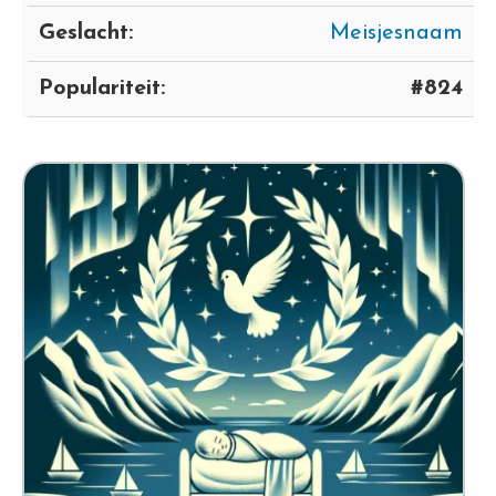
Geslacht:
Meisjesnaam
Populariteit:
#824