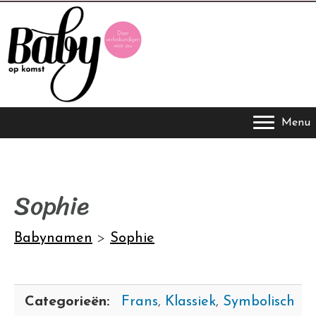
Menu
Sophie
Babynamen
>
Sophie
Categorieën:
Frans
,
Klassiek
,
Symbolisch