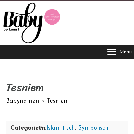
Menu
Tesniem
Babynamen
>
Tesniem
Categorieën:
Islamitisch
,
Symbolisch
,