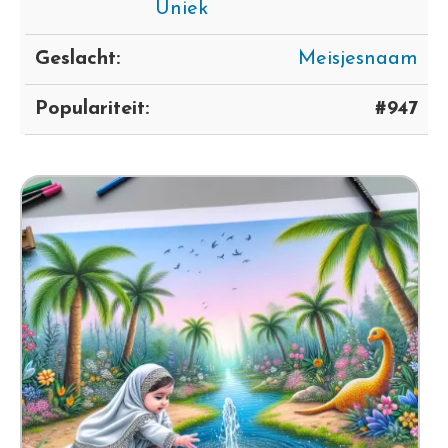
Uniek
Geslacht:
Meisjesnaam
Populariteit:
#947