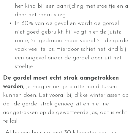
het kind bij een aanrijding met stoeltje en al
door het raam vliegt.
In 60% van de gevallen wordt de gordel
niet goed gebruikt; hij volgt niet de juiste
route, zit gedraaid maar vooral zit de gordel
vaak veel te los. Hierdoor schiet het kind bij
een ongeval onder de gordel door uit het
stoeltje.
De gordel moet écht strak aangetrokken
worden
, je mag er net je platte hand tussen
kunnen doen. Let vooral bij dikke winterjassen op
dat de gordel strak genoeg zit en niet net
aangetrokken op de gewatteerde jas, dat is echt
te los!
,,Al bij een botsing met 30 kilometer per uur