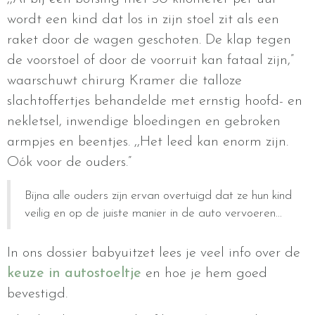
wordt een kind dat los in zijn stoel zit als een
raket door de wagen geschoten. De klap tegen
de voorstoel of door de voorruit kan fataal zijn,”
waarschuwt chirurg Kramer die talloze
slachtoffertjes behandelde met ernstig hoofd- en
nekletsel, inwendige bloedingen en gebroken
armpjes en beentjes. ,,Het leed kan enorm zijn.
Oók voor de ouders.”
Bijna alle ouders zijn ervan overtuigd dat ze hun kind
veilig en op de juiste manier in de auto vervoeren...
In ons dossier babyuitzet lees je veel info over de
keuze in autostoeltje
en hoe je hem goed
bevestigd.