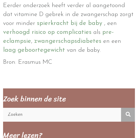
Eerder onderzoek heeft verder al aangetoond
dat vitamine D gebrek in de zwangerschap zorgt
voor minder
spierkracht bij de baby
, een
verhoogd risico op complicaties
als
pre-
eclampsie
,
zwangerschapsdiabetes
en een
laag geboortegewicht
van de baby.
Bron: Erasmus MC
Zoek binnen de site
Meer lezen?