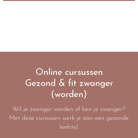
Online cursussen
Gezond & fit zwanger
(worden)
Wil je zwanger worden of ben je zwanger?
Met deze cursussen werk je aan een gezonde
leefstijl.