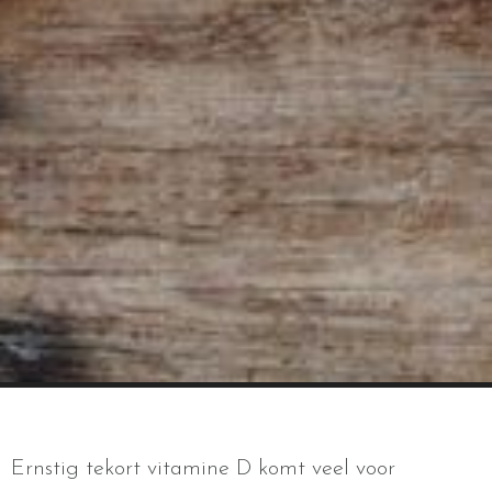
Ernstig tekort vitamine D komt veel voor