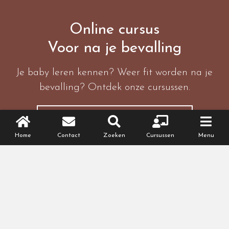
Online cursus
Voor na je bevalling
Je baby leren kennen? Weer fit worden na je
bevalling? Ontdek onze cursussen.
BEKIJK HET CURSUSAANBOD
Home
Contact
Zoeken
Cursussen
Menu
Meer lezen
Zwanger worden
Zwanger zijn
Babynaam kiezen