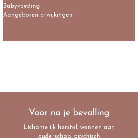
Babyvoeding
Aangeboren afwijkingen
Voor na je bevalling
Lichamelijk herstel
,
wennen aan
ouderschap
,
psychisch