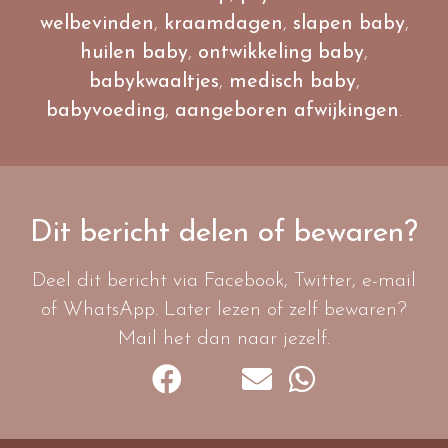
welbevinden
,
kraamdagen
,
slapen baby
,
huilen baby
,
ontwikkeling baby
,
babykwaaltjes
,
medisch baby
,
babyvoeding
,
aangeboren afwijkingen
.
Dit bericht delen of bewaren?
Deel dit bericht via Facebook, Twitter, e-mail
of WhatsApp. Later lezen of zelf bewaren?
Mail het dan naar jezelf.