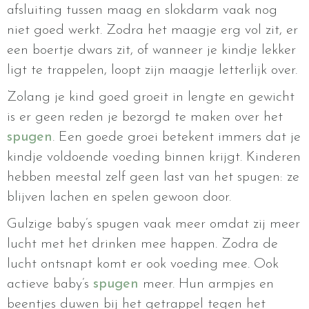
afsluiting tussen maag en slokdarm vaak nog
niet goed werkt. Zodra het maagje erg vol zit, er
een boertje dwars zit, of wanneer je kindje lekker
ligt te trappelen, loopt zijn maagje letterlijk over.
Zolang je kind goed groeit in lengte en gewicht
is er geen reden je bezorgd te maken over het
spugen
. Een goede groei betekent immers dat je
kindje voldoende voeding binnen krijgt. Kinderen
hebben meestal zelf geen last van het spugen: ze
blijven lachen en spelen gewoon door.
Gulzige baby’s spugen vaak meer omdat zij meer
lucht met het drinken mee happen. Zodra de
lucht ontsnapt komt er ook voeding mee. Ook
actieve baby’s
spugen
meer. Hun armpjes en
beentjes duwen bij het getrappel tegen het