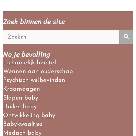
Zoek binnen de site
Na je bevalling
Lichamelijk herstel
Wennen aan ouderschap
Psychisch welbevinden
Kraamdagen
Slapen baby
Huilen baby
Ontwikkeling baby
Babykwaaltjes
Medisch baby