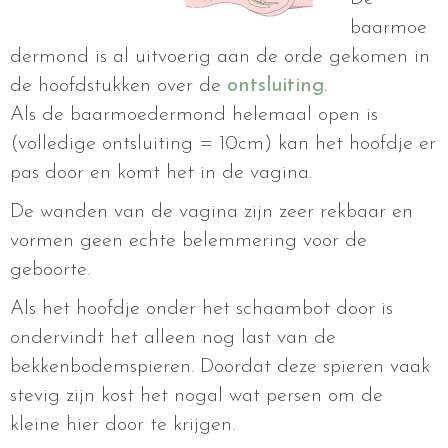
baarmoe
dermond is al uitvoerig aan de orde gekomen in
de hoofdstukken over de
ontsluiting.
Als de baarmoedermond helemaal open is
(volledige ontsluiting = 10cm) kan het hoofdje er
pas door en komt het in de vagina.
De wanden van de vagina zijn zeer rekbaar en
vormen geen echte belemmering voor de
geboorte.
Als het hoofdje onder het schaambot door is
ondervindt het alleen nog last van de
bekkenbodemspieren. Doordat deze spieren vaak
stevig zijn kost het nogal wat persen om de
kleine hier door te krijgen.