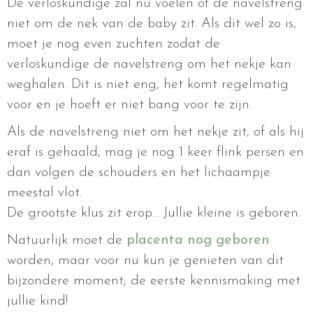
De verloskundige zal nu voelen of de navelstreng
niet om de nek van de baby zit. Als dit wel zo is,
moet je nog even zuchten zodat de
verloskundige de navelstreng om het nekje kan
weghalen. Dit is niet eng, het komt regelmatig
voor en je hoeft er niet bang voor te zijn.
Als de navelstreng niet om het nekje zit, of als hij
eraf is gehaald, mag je nog 1 keer flink persen en
dan volgen de schouders en het lichaampje
meestal vlot.
De grootste klus zit erop… Jullie kleine is geboren.
Natuurlijk moet de
placenta nog geboren
worden, maar voor nu kun je genieten van dit
bijzondere moment; de eerste kennismaking met
jullie kind!