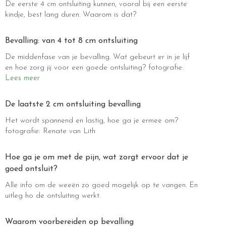
De eerste 4 cm ontsluiting kunnen, vooral bij een eerste
kindje, best lang duren. Waarom is dat?
Bevalling: van 4 tot 8 cm ontsluiting
De middenfase van je bevalling. Wat gebeurt er in je lijf
en hoe zorg jij voor een goede ontsluiting? fotografie:
Lees meer
De laatste 2 cm ontsluiting bevalling
Het wordt spannend en lastig, hoe ga je ermee om?
fotografie: Renate van Lith
Hoe ga je om met de pijn, wat zorgt ervoor dat je
goed ontsluit?
Alle info om de weeën zo goed mogelijk op te vangen. En
uitleg ho de ontsluiting werkt.
Waarom voorbereiden op bevalling