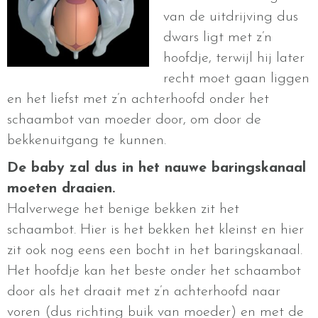
van de uitdrijving dus
dwars ligt met z’n
hoofdje, terwijl hij later
recht moet gaan liggen
en het liefst met z’n achterhoofd onder het
schaambot van moeder door, om door de
bekkenuitgang te kunnen.
De baby zal dus in het nauwe baringskanaal
moeten draaien.
Halverwege het benige bekken zit het
schaambot. Hier is het bekken het kleinst en hier
zit ook nog eens een bocht in het baringskanaal.
Het hoofdje kan het beste onder het schaambot
door als het draait met z’n achterhoofd naar
voren (dus richting buik van moeder) en met de