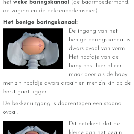
het
weke baringskanaal
(de baarmoedermond,
de vagina en de bekkenbodemspier).
Het benige baringskanaal:
De ingang van het
benige baringskanaal is
dwars-ovaal van vorm.
Het hoofdje van de
baby past hier alleen
maar door als de baby
met z’n hoofdje dwars draait en met z’n kin op de
borst gaat liggen.
De bekkenuitgang is daarentegen een staand-
ovaal.
Dit betekent dat de
kleine aan het begin