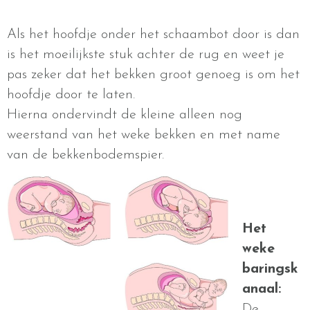
Als het hoofdje onder het schaambot door is dan
is het moeilijkste stuk achter de rug en weet je
pas zeker dat het bekken groot genoeg is om het
hoofdje door te laten.
Hierna ondervindt de kleine alleen nog
weerstand van het weke bekken en met name
van de bekkenbodemspier.
Het
weke
baringsk
anaal:
De