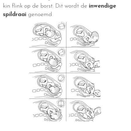
kin flink op de borst. Dit wordt de
inwendige
spildraai
genoemd.