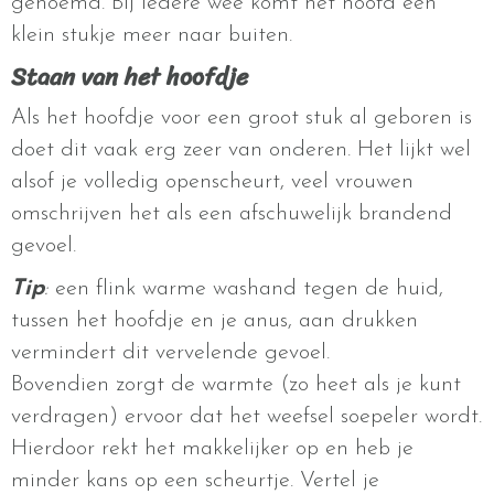
genoemd. Bij iedere wee komt het hoofd een
klein stukje meer naar buiten.
Staan van het hoofdje
Als het hoofdje voor een groot stuk al geboren is
doet dit vaak erg zeer van onderen. Het lijkt wel
alsof je volledig openscheurt, veel vrouwen
omschrijven het als een afschuwelijk brandend
gevoel.
Tip
:
een flink warme washand tegen de huid,
tussen het hoofdje en je anus, aan drukken
vermindert dit vervelende gevoel.
Bovendien zorgt de warmte (zo heet als je kunt
verdragen) ervoor dat het weefsel soepeler wordt.
Hierdoor rekt het makkelijker op en heb je
minder kans op een scheurtje. Vertel je