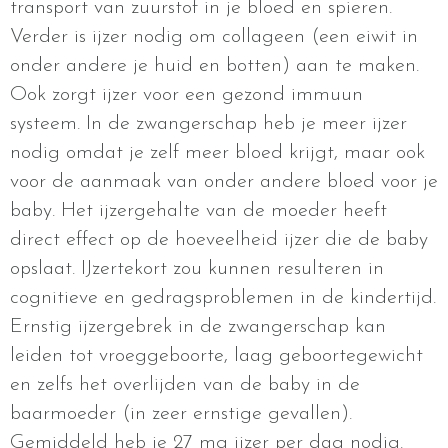
transport van zuurstof in je bloed en spieren.
Verder is ijzer nodig om collageen (een eiwit in
onder andere je huid en botten) aan te maken.
Ook zorgt ijzer voor een gezond immuun
systeem. In de zwangerschap heb je meer ijzer
nodig omdat je zelf meer bloed krijgt, maar ook
voor de aanmaak van onder andere bloed voor je
baby. Het ijzergehalte van de moeder heeft
direct effect op de hoeveelheid ijzer die de baby
opslaat. IJzertekort zou kunnen resulteren in
cognitieve en gedragsproblemen in de kindertijd.
Ernstig ijzergebrek in de zwangerschap kan
leiden tot vroeggeboorte, laag geboortegewicht
en zelfs het overlijden van de baby in de
baarmoeder (in zeer ernstige gevallen).
Gemiddeld heb je 27 mg ijzer per dag nodig.