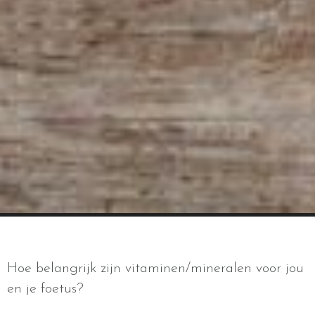
Hoe belangrijk zijn vitaminen/mineralen voor jou
en je foetus?