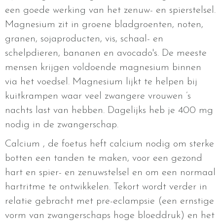
een goede werking van het zenuw- en spierstelsel.
Magnesium zit in groene bladgroenten, noten,
granen, sojaproducten, vis, schaal- en
schelpdieren, bananen en avocado's. De meeste
mensen krijgen voldoende magnesium binnen
via het voedsel. Magnesium lijkt te helpen bij
kuitkrampen waar veel zwangere vrouwen ’s
nachts last van hebben. Dagelijks heb je 400 mg
nodig in de zwangerschap.
Calcium , de foetus heft calcium nodig om sterke
botten een tanden te maken, voor een gezond
hart en spier- en zenuwstelsel en om een normaal
hartritme te ontwikkelen. Tekort wordt verder in
relatie gebracht met pre-eclampsie (een ernstige
vorm van zwangerschaps hoge bloeddruk) en het