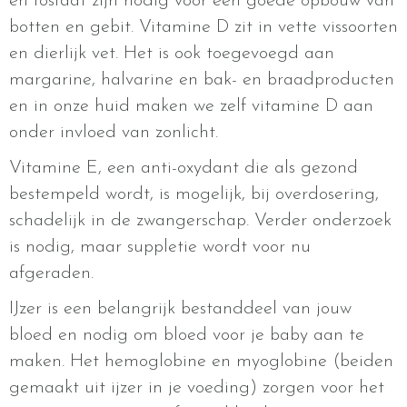
en fosfaat zijn nodig voor een goede opbouw van
botten en gebit. Vitamine D zit in vette vissoorten
en dierlijk vet. Het is ook toegevoegd aan
margarine, halvarine en bak- en braadproducten
en in onze huid maken we zelf vitamine D aan
onder invloed van zonlicht.
Vitamine E, een anti-oxydant die als gezond
bestempeld wordt, is mogelijk, bij overdosering,
schadelijk in de zwangerschap. Verder onderzoek
is nodig, maar suppletie wordt voor nu
afgeraden.
IJzer is een belangrijk bestanddeel van jouw
bloed en nodig om bloed voor je baby aan te
maken. Het hemoglobine en myoglobine (beiden
gemaakt uit ijzer in je voeding) zorgen voor het