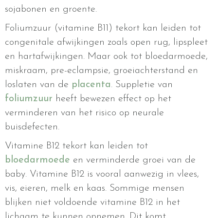
sojabonen en groente.
Foliumzuur (vitamine B11) tekort kan leiden tot
congenitale afwijkingen zoals open rug, lipspleet
en hartafwijkingen. Maar ook tot bloedarmoede,
miskraam, pre-eclampsie, groeiachterstand en
loslaten van de
placenta
. Suppletie van
foliumzuur
heeft bewezen effect op het
verminderen van het risico op neurale
buisdefecten.
Vitamine B12 tekort kan leiden tot
bloedarmoede
en verminderde groei van de
baby. Vitamine B12 is vooral aanwezig in vlees,
vis, eieren, melk en kaas. Sommige mensen
blijken niet voldoende vitamine B12 in het
lichaam te kunnen opnemen. Dit komt