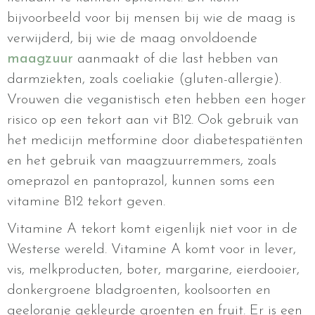
bijvoorbeeld voor bij mensen bij wie de maag is
verwijderd, bij wie de maag onvoldoende
maagzuur
aanmaakt of die last hebben van
darmziekten, zoals coeliakie (gluten-allergie).
Vrouwen die veganistisch eten hebben een hoger
risico op een tekort aan vit B12. Ook gebruik van
het medicijn metformine door diabetespatiënten
en het gebruik van maagzuurremmers, zoals
omeprazol en pantoprazol, kunnen soms een
vitamine B12 tekort geven.
Vitamine A tekort komt eigenlijk niet voor in de
Westerse wereld. Vitamine A komt voor in lever,
vis, melkproducten, boter, margarine, eierdooier,
donkergroene bladgroenten, koolsoorten en
geeloranje gekleurde groenten en fruit. Er is een